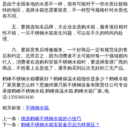
是由于全国各地的水质不一样，很有可能对于一些水质比较独
特的地区，选择水箱也需要留意，不一样型号规格针对水质也
有不同。
五、要挑选知名品牌，大企业去选购水箱，服务项目相对
性不错，一旦不锈钢水箱发生问题，可以在不久的時间内处
理。
六、要留意售后维修服务。一个好商品一定有规范化的售
后和约定。总而言之，因为消费者不太可能对每一个领域都内
行人，消费者在选购和安裝不锈钢水箱时，要选择靠谱厂商的
商品，不然看上去是低了，通常购买到以次充好的三无产品。
鹤峰不锈钢水箱哪家好？鹤峰保温水箱报价是多少？鹤峰水箱
厂家质量怎么样？恩施州康乃新不锈钢设备有限责任公司专业
承接鹤峰不锈钢水箱,鹤峰保温水箱,鹤峰水箱厂家,,电
话:13593603430
相关标签：
不锈钢水箱
,
上一条：
挑选鹤峰不锈钢水箱的小技巧
下一条：
鹤峰不锈钢水箱安装备完后怎样测压？