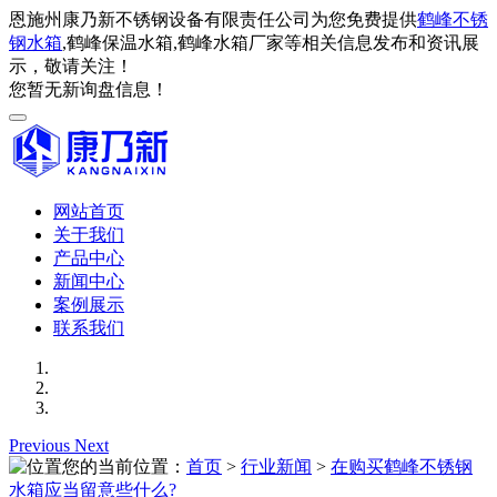
恩施州康乃新不锈钢设备有限责任公司为您免费提供
鹤峰不锈
钢水箱
,鹤峰保温水箱,鹤峰水箱厂家等相关信息发布和资讯展
示，敬请关注！
您暂无新询盘信息！
网站首页
关于我们
产品中心
新闻中心
案例展示
联系我们
Previous
Next
您的当前位置：
首页
>
行业新闻
>
在购买鹤峰不锈钢
水箱应当留意些什么?