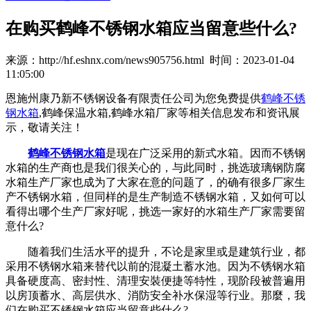
在购买鹤峰不锈钢水箱应当留意些什么?
来源：http://hf.eshnx.com/news905756.html 时间：2023-01-04
11:05:00
恩施州康乃新不锈钢设备有限责任公司为您免费提供
鹤峰不锈
钢水箱
,鹤峰保温水箱,鹤峰水箱厂家等相关信息发布和资讯展
示，敬请关注！
鹤峰不锈钢水箱
是现在广泛采用的新式水箱。因而不锈钢
水箱的生产商也是我们很关心的，与此同时，挑选玻璃钢防腐
水箱生产厂家也成为了大家在意的问题了，的确有很多厂家生
产不锈钢水箱，但同样的是生产制造不锈钢水箱，又如何可以
看得出哪个生产厂家好呢，挑选一家好的水箱生产厂家需要留
意什么?
随着我们生活水平的提升，不论是家里或是建筑行业，都
采用不锈钢水箱来替代以前的混凝土蓄水池。因为不锈钢水箱
具备硬度高、密封性、清理安裝便捷等特性，现阶段被普遍用
以房顶蓄水、高层供水、消防安全补水保湿等行业。那麼，我
们在购买不锈钢水箱应当留意些什么?