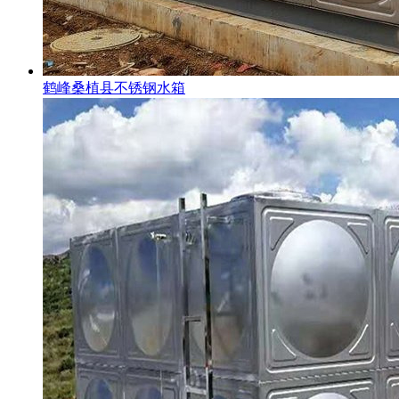
鹤峰桑植县不锈钢水箱