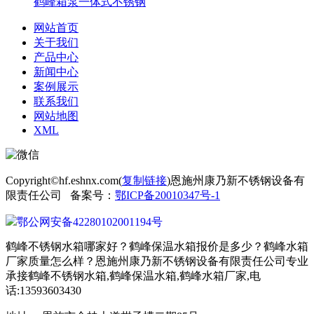
鹤峰箱泵一体式不锈钢
网站首页
关于我们
产品中心
新闻中心
案例展示
联系我们
网站地图
XML
Copyright©hf.eshnx.com(
复制链接
)恩施州康乃新不锈钢设备有
限责任公司 备案号：
鄂ICP备20010347号-1
鄂公网安备42280102001194号
鹤峰不锈钢水箱哪家好？鹤峰保温水箱报价是多少？鹤峰水箱
厂家质量怎么样？恩施州康乃新不锈钢设备有限责任公司专业
承接鹤峰不锈钢水箱,鹤峰保温水箱,鹤峰水箱厂家,电
话:13593603430