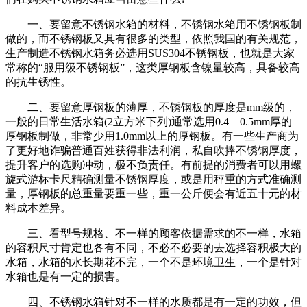
一、要留意不锈钢水箱的材料，不锈钢水箱用不锈钢板制
做的，而不锈钢板又具有很多的类型，依照我国的有关规范，
生产制造不锈钢水箱务必选用SUS304不锈钢板，也就是大家
常称的“服用级不锈钢板”，这类厚钢板含镍量较高，具备较高
的抗生锈性。
二、要留意厚钢板的薄厚，不锈钢板的厚度是mm级的，
一般的日常生活水箱(2立方米下列)通常选用0.4—0.5mm厚的
厚钢板制做，非常少用1.0mm以上的厚钢板。有一些生产商为
了更好地诈骗普通百姓获得非法利润，私自吹捧不锈钢厚度，
提升客户的选购冲动，极不负责任。有前提的消费者可以用螺
旋式游标卡尺精确测量不锈钢厚度，或是用秤重的方式准确测
量，厚钢板的总重量要重一些，重一公斤便会有近五十元的材
料成本差异。
三、看型号规格、不一样的顾客依据需求的不一样，水箱
的容积尺寸肯定也各有不同，不必不必要的去选择容积极大的
水箱，水箱的水长期花不完，一个不是环境卫生，一个是针对
水箱也是有一定的损害。
四、不锈钢水箱针对不一样的水质都是有一定的功效，但