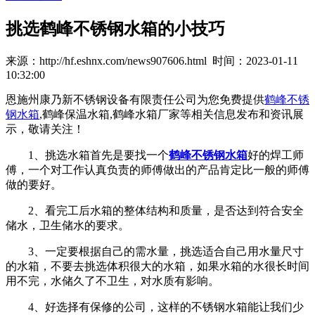
挑选鹤峰不锈钢水箱的小技巧
来源：http://hf.eshnx.com/news907606.html 时间：2023-01-11
10:32:00
恩施州康乃新不锈钢设备有限责任公司为您免费提供
鹤峰不锈
钢水箱
,鹤峰保温水箱,鹤峰水箱厂家等相关信息发布和资讯展
示，敬请关注！
1、挑选水箱首先是要找一个
鹤峰不锈钢水箱
好的焊工师
傅，一个对工作认真负责的师傅做出的产品肯定比一般的师傅
做的要好。
2、看完工后水箱的整体结构和质量，是否达到符合安全
储水，卫生储水的要求。
3、一定要根据自己的需水量，挑选适合自己用水量尺寸
的水箱，不要去挑选体积很大的水箱，如果水箱的水很长时间
用不完，水储久了不卫生，对水质有影响。
4、好选择有保修的公司，这样的不锈钢水箱能让我们少