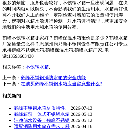
很多的烦恼，服务也会较好，不锈钢水箱一旦出现问题，在快
的时间内就可以解决，不会影响我们的生活用水。水箱再好也
离不开我们人工的维护，定期检查可增加它的质量和使用寿
命，定期对水箱水源进行检测，对水箱进行清理，就更加安全
地我们的生活用水和水箱的使用效率。
鹤峰不锈钢水箱哪家好？鹤峰保温水箱报价是多少？鹤峰水箱
厂家质量怎么样？恩施州康乃新不锈钢设备有限责任公司专业
承接鹤峰不锈钢水箱,鹤峰保温水箱,鹤峰水箱厂家,,电
话:13593603430
相关标签：
不锈钢水箱
,
上一条：
鹤峰不锈钢消防水箱的安全功能
下一条：
在购买鹤峰不锈钢水箱应当留意些什么?
相关新闻
鹤峰不锈钢水箱材质特性、
2026-07-13
鹤峰箱泵一体式不锈钢水箱
2026-05-13
洁净储水设备：鹤峰不锈钢
2026-05-12
适配消防用水储存需求，科
2026-04-16