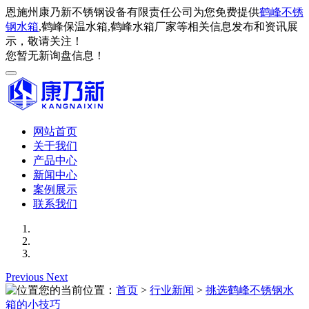
恩施州康乃新不锈钢设备有限责任公司为您免费提供
鹤峰不锈
钢水箱
,鹤峰保温水箱,鹤峰水箱厂家等相关信息发布和资讯展
示，敬请关注！
您暂无新询盘信息！
网站首页
关于我们
产品中心
新闻中心
案例展示
联系我们
Previous
Next
您的当前位置：
首页
>
行业新闻
>
挑选鹤峰不锈钢水
箱的小技巧