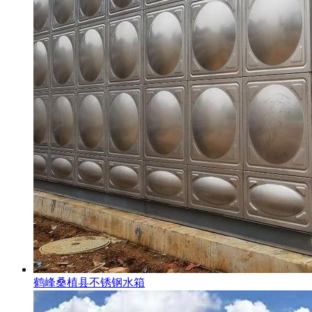
鹤峰桑植县不锈钢水箱