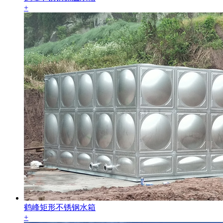
+
鹤峰矩形不锈钢水箱
+