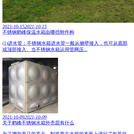
2021-10-15
2021-10-15
不锈钢鹤峰保温水箱由哪些附件构
(1)进水管：不锈钢水箱进水管一般从侧壁接入，也可从底部
或顶部接入。当不锈钢水箱运用管网压...
2021-10-09
2021-10-09
关于鹤峰不锈钢水箱外壳层有什么
为了增加产品的卖点，制造商在水箱的表面上进行了包装处