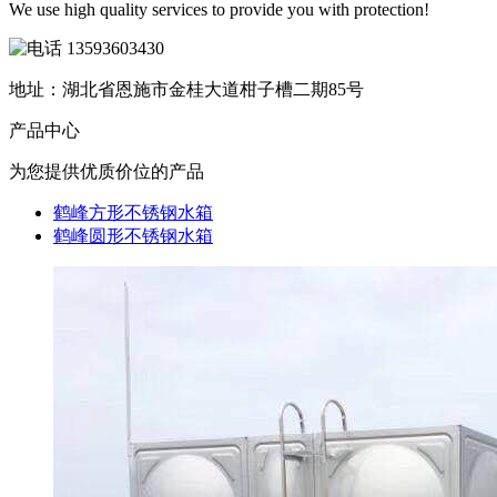
We use high quality services to provide you with protection!
13593603430
地址：湖北省恩施市金桂大道柑子槽二期85号
产品
中心
为您提供优质价位的产品
鹤峰方形不锈钢水箱
鹤峰圆形不锈钢水箱