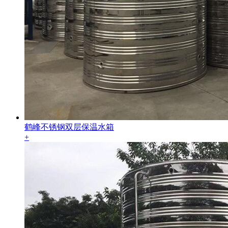
鹤峰不锈钢双层保温水箱
+