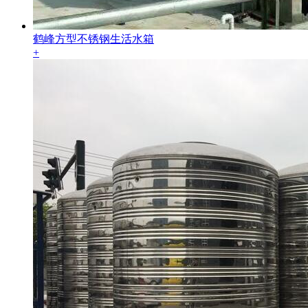
鹤峰方型不锈钢生活水箱
+