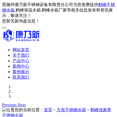
恩施州康乃新不锈钢设备有限责任公司为您免费提供
鹤峰不锈
钢水箱
,鹤峰保温水箱,鹤峰水箱厂家等相关信息发布和资讯展
示，敬请关注！
您暂无新询盘信息！
网站首页
关于我们
产品中心
新闻中心
案例展示
联系我们
Previous
Next
您的当前位置：
首页
>
方形不锈钢水箱
>
鹤峰张家界
不锈钢水箱