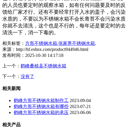
的人员也要定时的观察水箱，如有任何问题要及时的反
馈给厂家才行。还有不要经常打开入水的盖子，会污染
水质的，不要以为不锈钢水箱不会长青苔不会污染水质
你就不去清洗，这个也是不行的，每年还是要定时的去
清洗一下，消一下毒的。
相关标签：
方形不锈钢水箱
,
张家界不锈钢水箱
,
来源：http://hf.eshnx.com/product944946.html
发布时间：2025-10-30 14:17:18
上一个：
鹤峰桑植县不锈钢水箱
下一个：
没有了
相关新闻
鹤峰方形不锈钢水箱制作工
2023-09-04
鹤峰方形不锈钢水箱有哪些
2023-07-21
鹤峰方形不锈钢水箱的承压
2023-06-06
相关产品