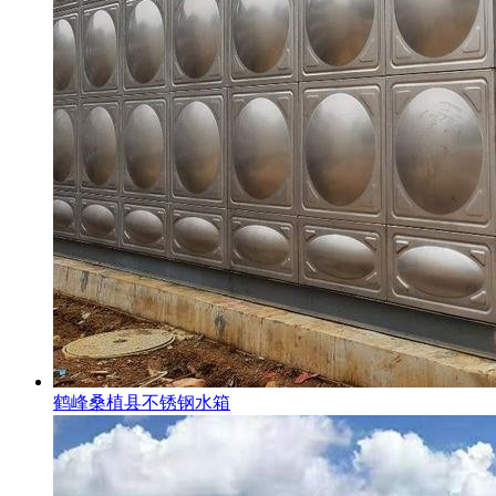
鹤峰桑植县不锈钢水箱