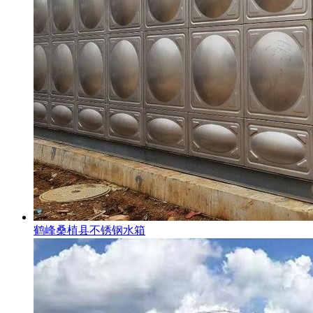
鹤峰桑植县不锈钢水箱