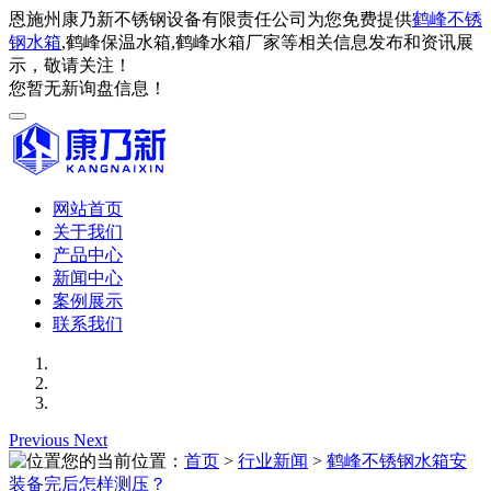
恩施州康乃新不锈钢设备有限责任公司为您免费提供
鹤峰不锈
钢水箱
,鹤峰保温水箱,鹤峰水箱厂家等相关信息发布和资讯展
示，敬请关注！
您暂无新询盘信息！
网站首页
关于我们
产品中心
新闻中心
案例展示
联系我们
Previous
Next
您的当前位置：
首页
>
行业新闻
>
鹤峰不锈钢水箱安
装备完后怎样测压？