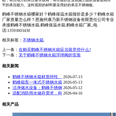
础，有些地方的承压要求较高，有经验的企业或施工团队需要较高水
平的承压能力。这时底部的材料要采用好的承压不锈钢板。
鹤峰不锈钢水箱哪家好？鹤峰保温水箱报价是多少？鹤峰水箱
厂家质量怎么样？恩施州康乃新不锈钢设备有限责任公司专业
承接鹤峰不锈钢水箱,鹤峰保温水箱,鹤峰水箱厂家,,电
话:13593603430
相关标签：
不锈钢水箱
,
上一条：
在购买鹤峰不锈钢水箱应当留意些什么?
下一条：
关于鹤峰不锈钢水箱浮球阀的安装
相关新闻
鹤峰不锈钢水箱材质特性、
2026-07-13
鹤峰箱泵一体式不锈钢水箱
2026-05-13
洁净储水设备：鹤峰不锈钢
2026-05-12
适配消防用水储存需求，科
2026-04-16
相关产品