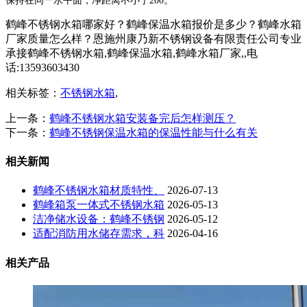
保持在同一水平面，净距离不小于200。
鹤峰不锈钢水箱哪家好？鹤峰保温水箱报价是多少？鹤峰水箱
厂家质量怎么样？恩施州康乃新不锈钢设备有限责任公司专业
承接鹤峰不锈钢水箱,鹤峰保温水箱,鹤峰水箱厂家,,电
话:13593603430
相关标签：
不锈钢水箱
,
上一条：
鹤峰不锈钢水箱安装备完后怎样测压？
下一条：
鹤峰不锈钢保温水箱的保温性能与什么有关
相关新闻
鹤峰不锈钢水箱材质特性、
2026-07-13
鹤峰箱泵一体式不锈钢水箱
2026-05-13
洁净储水设备：鹤峰不锈钢
2026-05-12
适配消防用水储存需求，科
2026-04-16
相关产品