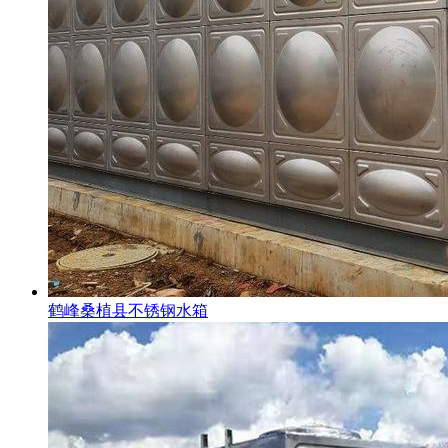
鹤峰桑植县不锈钢水箱