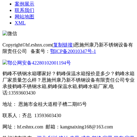
案例展示
联系我们
网站地图
XML
Copyright©hf.eshnx.com(
复制链接
)恩施州康乃新不锈钢设备有
限责任公司 备案号：
鄂ICP备20010347号-1
鄂公网安备42280102001194号
鹤峰不锈钢水箱哪家好？鹤峰保温水箱报价是多少？鹤峰水箱
厂家质量怎么样？恩施州康乃新不锈钢设备有限责任公司专业
承接鹤峰不锈钢水箱,鹤峰保温水箱,鹤峰水箱厂家,电
话:13593603430
地址： 恩施市金桂大道柑子槽二期85号
联系人：齐总 13593603430
网址：hf.eshnx.com 邮箱：kangnaixing168@163.com