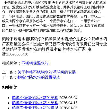
不锈钢保温水箱中水温的控制取决于延伸到水箱所有部分的温度感应
灯泡。温度感应灯泡可以感应温度变化，并将其反馈给主机的控制中
心。通过感温包测量各点的实时水温，机组可以更加稳定地提供热
水，节约能源。因此，温度传感器的数量非常关键。目前，市场上一
般只有两个水箱温度传感器：一个用于水箱进口，一个用于水箱出
口。一些水箱甚至只有一个出水温度传感器。所以，出水温度传感器
的个数与不锈钢保温水箱的保温性能也有很大的关系。
鹤峰不锈钢水箱哪家好？鹤峰保温水箱报价是多少？鹤峰水箱
厂家质量怎么样？恩施州康乃新不锈钢设备有限责任公司专业
承接鹤峰不锈钢水箱,鹤峰保温水箱,鹤峰水箱厂家,,电
话:13593603430
相关标签：
不锈钢保温水箱
,
上一条：
关于鹤峰不锈钢水箱浮球阀的安装
下一条：
鹤峰消防水箱的设置要求
相关新闻
鹤峰不锈钢保温水箱的结构
2026-06-04
鹤峰不锈钢保温水箱：结构
2026-04-15
鹤峰不锈钢保温水箱的保温
2026-01-06