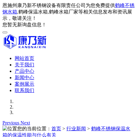
恩施州康乃新不锈钢设备有限责任公司为您免费提供
鹤峰不锈
钢水箱
,鹤峰保温水箱,鹤峰水箱厂家等相关信息发布和资讯展
示，敬请关注！
您暂无新询盘信息！
网站首页
关于我们
产品中心
新闻中心
案例展示
联系我们
Previous
Next
您的当前位置：
首页
>
行业新闻
>
鹤峰不锈钢保温水
箱的保温性能与什么有关