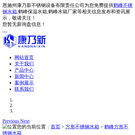
恩施州康乃新不锈钢设备有限责任公司为您免费提供
鹤峰不锈
钢水箱
,鹤峰保温水箱,鹤峰水箱厂家等相关信息发布和资讯展
示，敬请关注！
您暂无新询盘信息！
网站首页
关于我们
产品中心
新闻中心
案例展示
联系我们
Previous
Next
您的当前位置：
首页
>
方形不锈钢水箱
>
鹤峰方形不
锈钢水箱