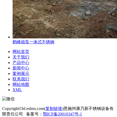
鹤峰箱泵一体式不锈钢
网站首页
关于我们
产品中心
新闻中心
案例展示
联系我们
网站地图
XML
Copyright©hf.eshnx.com(
复制链接
)恩施州康乃新不锈钢设备有
限责任公司 备案号：
鄂ICP备20010347号-1