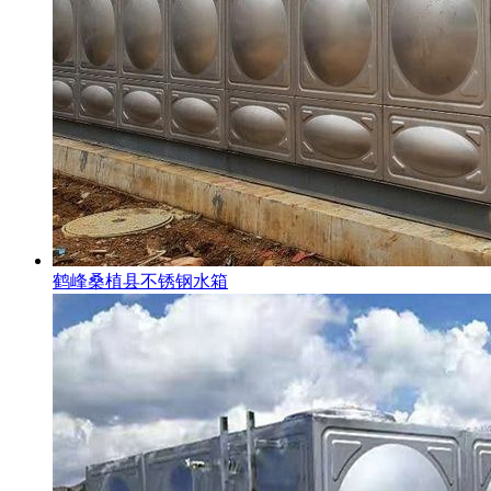
鹤峰桑植县不锈钢水箱