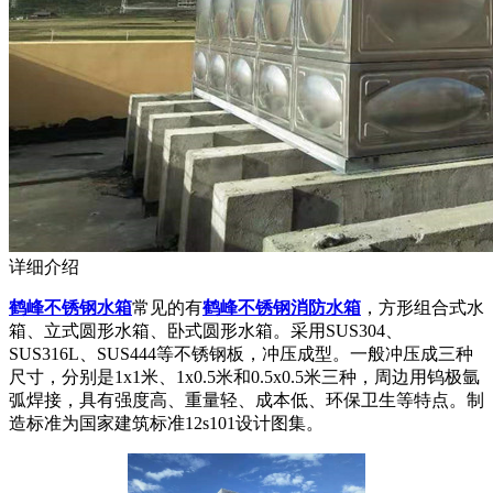
详细介绍
鹤峰不锈钢水箱
常见的有
鹤峰不锈钢消防水箱
，方形组合式水
箱、立式圆形水箱、卧式圆形水箱。采用SUS304、
SUS316L、SUS444等不锈钢板，冲压成型。一般冲压成三种
尺寸，分别是1x1米、1x0.5米和0.5x0.5米三种，周边用钨极氩
弧焊接，具有强度高、重量轻、成本低、环保卫生等特点。制
造标准为国家建筑标准12s101设计图集。