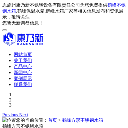
恩施州康乃新不锈钢设备有限责任公司为您免费提供
鹤峰不锈
钢水箱
,鹤峰保温水箱,鹤峰水箱厂家等相关信息发布和资讯展
示，敬请关注！
您暂无新询盘信息！
网站首页
关于我们
产品中心
新闻中心
案例展示
联系我们
Previous
Next
您的当前位置：
首页
>
鹤峰方形不锈钢水箱
鹤峰方形不锈钢水箱