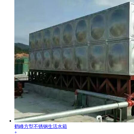
鹤峰方型不锈钢生活水箱
+