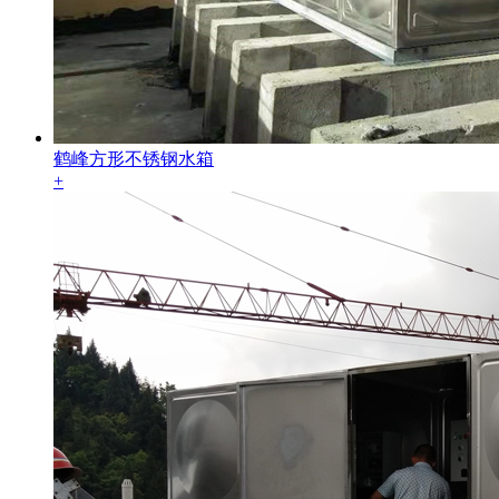
鹤峰方形不锈钢水箱
+