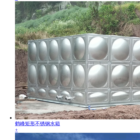
鹤峰矩形不锈钢水箱
+