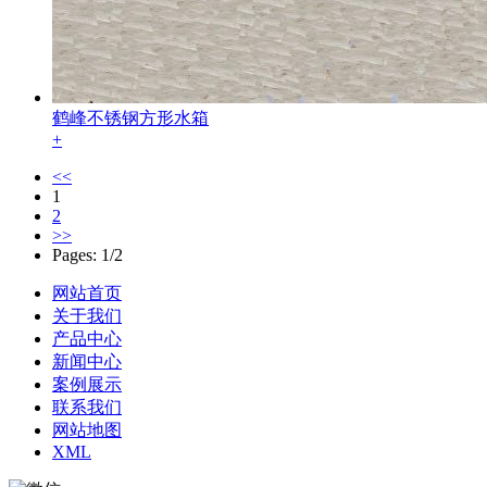
鹤峰不锈钢方形水箱
+
<<
1
2
>>
Pages: 1/2
网站首页
关于我们
产品中心
新闻中心
案例展示
联系我们
网站地图
XML