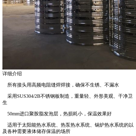
详细介绍
所有接头用高频电阻缝焊焊接，确保不生锈、不漏水
采用SUS304/2B不锈钢板制造，重量轻、外形美观、干净卫
生
50mm进口聚胺脂发泡层，热损耗小，保温效果好
适用于太阳能热水系统、热泵热水系统、锅炉热水系统的以
及各种需要液体储存保温的场所