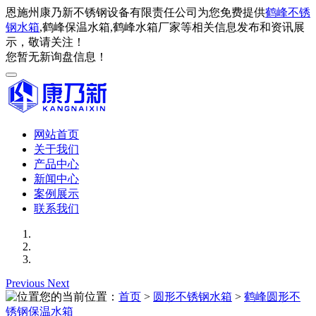
恩施州康乃新不锈钢设备有限责任公司为您免费提供
鹤峰不锈
钢水箱
,鹤峰保温水箱,鹤峰水箱厂家等相关信息发布和资讯展
示，敬请关注！
您暂无新询盘信息！
网站首页
关于我们
产品中心
新闻中心
案例展示
联系我们
Previous
Next
您的当前位置：
首页
>
圆形不锈钢水箱
>
鹤峰圆形不
锈钢保温水箱