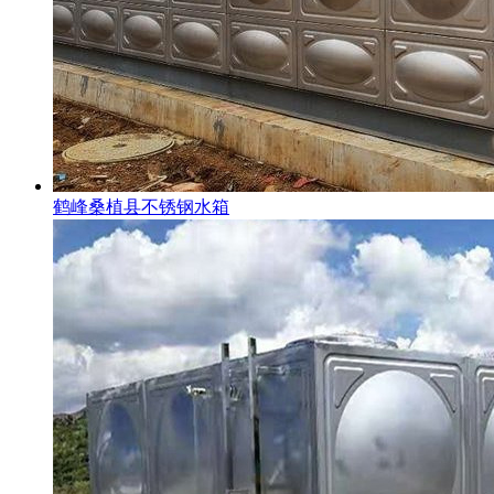
鹤峰桑植县不锈钢水箱