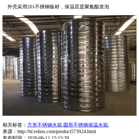
外壳采用201不锈钢板材，保温层是聚氨酯发泡
相关标签：
方形不锈钢水箱
,
圆形不锈钢保温水箱
,
来源：http://hf.eshnx.com/product573924.html
发布时间：2020-06-11 15:15:39