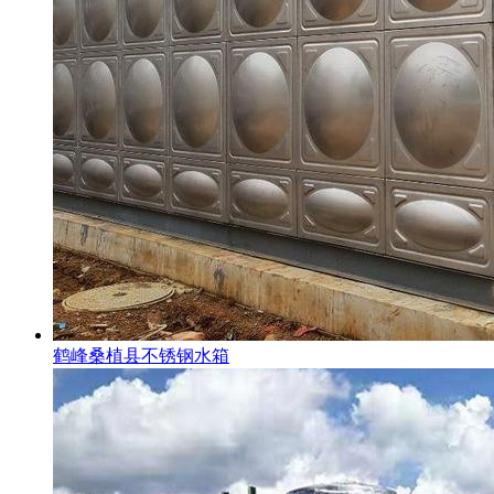
鹤峰桑植县不锈钢水箱