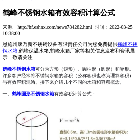
鹤峰不锈钢水箱有效容积计算公式
来源：http://hf.eshnx.com/news784282.html 时间：2022-03-25
10:38:00
恩施州康乃新不锈钢设备有限责任公司为您免费提供
鹤峰不锈
钢水箱
,鹤峰保温水箱,鹤峰水箱厂家等相关信息发布和资讯展
示，敬请关注！
鹤峰不锈钢水箱
可分为方形（矩形）、圆柱形（圆形）和异形。
许多客户经常将不锈钢水箱的容积（公称容积也称为理算容积）
与有效容积混淆。接下来介绍几个不同的水箱和容积概念。
一、
鹤峰圆形不锈钢水箱
有效容积计算公式：