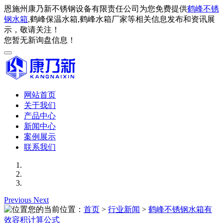
恩施州康乃新不锈钢设备有限责任公司为您免费提供
鹤峰不锈
钢水箱
,鹤峰保温水箱,鹤峰水箱厂家等相关信息发布和资讯展
示，敬请关注！
您暂无新询盘信息！
网站首页
关于我们
产品中心
新闻中心
案例展示
联系我们
Previous
Next
您的当前位置：
首页
>
行业新闻
>
鹤峰不锈钢水箱有
效容积计算公式