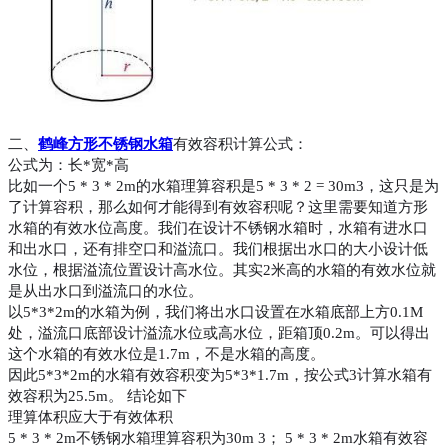
二、
鹤峰方形不锈钢水箱
有效容积计算公式：
公式为：长*宽*高
比如一个5 * 3 * 2m的水箱理算容积是5 * 3 * 2 = 30m3，这只是为
了计算容积，那么如何才能得到有效容积呢？这里需要知道方形
水箱的有效水位高度。我们在设计不锈钢水箱时，水箱有进水口
和出水口，还有排空口和溢流口。我们根据出水口的大小设计低
水位，根据溢流位置设计高水位。其实2米高的水箱的有效水位就
是从出水口到溢流口的水位。
以5*3*2m的水箱为例，我们将出水口设置在水箱底部上方0.1M
处，溢流口底部设计溢流水位或高水位，距箱顶0.2m。可以得出
这个水箱的有效水位是1.7m，不是水箱的高度。
因此5*3*2m的水箱有效容积变为5*3*1.7m，按公式3计算水箱有
效容积为25.5m。 结论如下
理算体积应大于有效体积
5 * 3 * 2m不锈钢水箱理算容积为30m 3； 5 * 3 * 2m水箱有效容