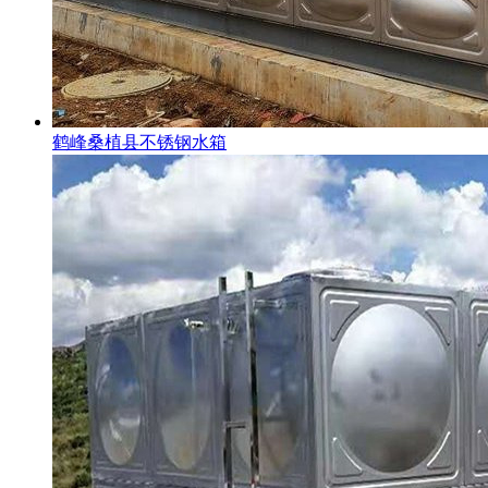
鹤峰桑植县不锈钢水箱