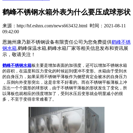
鹤峰不锈钢水箱外表为什么要压成球形状
来源：http://hf.eshnx.com/news663432.html 时间：2021-08-11
09:42:00
恩施州康乃新不锈钢设备有限责任公司为您免费提供
鹤峰不锈
钢水箱
,鹤峰保温水箱,鹤峰水箱厂家等相关信息发布和资讯展
示，敬请关注！
鹤峰不锈钢水箱
板主要是增加表面的加强度，还可以增加不锈钢水箱
的容积，在温度和压力变化的时候起到缓冲不变形。水箱由于受到水
的自身压力，如果采用不锈钢平薄板作为侧壁肯定会被水的自身压力
，压倒向外变形突出，这是非常不好看的。而在不锈钢平板薄板上冲
压出一个个圆形的球形状，由于不锈钢平薄板的形状发生了变化，所
以薄板也就相应的强度增加了，受到水压后变形就会明显减小的很
多，不至于变得非常难看了。