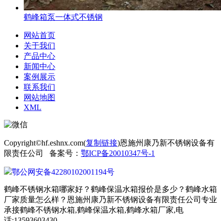
鹤峰箱泵一体式不锈钢
网站首页
关于我们
产品中心
新闻中心
案例展示
联系我们
网站地图
XML
Copyright©hf.eshnx.com(
复制链接
)恩施州康乃新不锈钢设备有
限责任公司 备案号：
鄂ICP备20010347号-1
鄂公网安备42280102001194号
鹤峰不锈钢水箱哪家好？鹤峰保温水箱报价是多少？鹤峰水箱
厂家质量怎么样？恩施州康乃新不锈钢设备有限责任公司专业
承接鹤峰不锈钢水箱,鹤峰保温水箱,鹤峰水箱厂家,电
话:13593603430