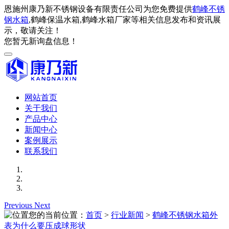
恩施州康乃新不锈钢设备有限责任公司为您免费提供
鹤峰不锈
钢水箱
,鹤峰保温水箱,鹤峰水箱厂家等相关信息发布和资讯展
示，敬请关注！
您暂无新询盘信息！
网站首页
关于我们
产品中心
新闻中心
案例展示
联系我们
Previous
Next
您的当前位置：
首页
>
行业新闻
>
鹤峰不锈钢水箱外
表为什么要压成球形状