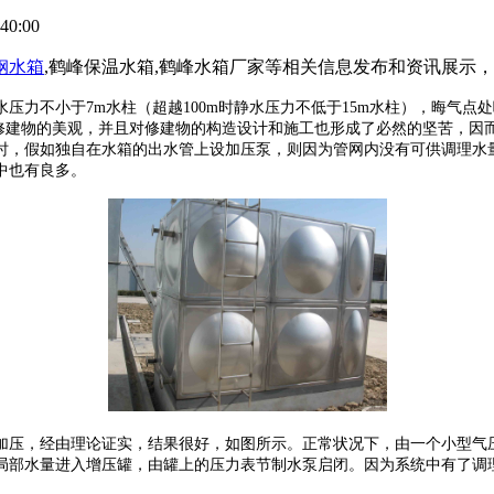
40:00
钢水箱
,鹤峰保温水箱,鹤峰水箱厂家等相关信息发布和资讯展示
压力不小于7m水柱（超越100m时静水压力不低于15m水柱），晦气点
了修建物的美观，并且对修建物的构造设计和施工也形成了必然的坚苦，因
时，假如独自在水箱的出水管上设加压泵，则因为管网内没有可供调理水
中也有良多。
加压，经由理论证实，结果很好，如图所示。正常状况下，由一个小型气
局部水量进入增压罐，由罐上的压力表节制水泵启闭。因为系统中有了调