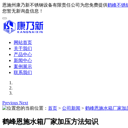
恩施州康乃新不锈钢设备有限责任公司为您免费提供
鹤峰不锈
您暂无新询盘信息！
网站首页
关于我们
产品中心
新闻中心
案例展示
联系我们
Previous
Next
您的当前位置：
首页
>
公司新闻
>
鹤峰恩施水箱厂家加
鹤峰恩施水箱厂家加压方法知识