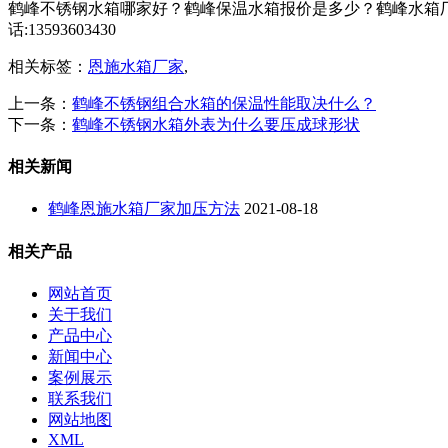
鹤峰不锈钢水箱哪家好？鹤峰保温水箱报价是多少？鹤峰水箱厂
话:13593603430
相关标签：
恩施水箱厂家
,
上一条：
鹤峰不锈钢组合水箱的保温性能取决什么？
下一条：
鹤峰不锈钢水箱外表为什么要压成球形状
相关新闻
鹤峰恩施水箱厂家加压方法
2021-08-18
相关产品
网站首页
关于我们
产品中心
新闻中心
案例展示
联系我们
网站地图
XML