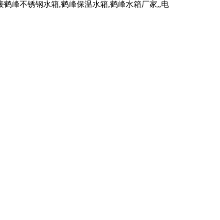
峰不锈钢水箱,鹤峰保温水箱,鹤峰水箱厂家,,电