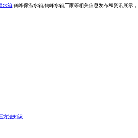
钢水箱
,鹤峰保温水箱,鹤峰水箱厂家等相关信息发布和资讯展示
压方法知识