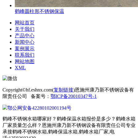
鹤峰圆柱形不锈钢保温
网站首页
关于我们
产品中心
新闻中心
案例展示
联系我们
网站地图
XML
Copyright©hf.eshnx.com(
复制链接
)恩施州康乃新不锈钢设备有
限责任公司 备案号：
鄂ICP备20010347号-1
鄂公网安备42280102001194号
鹤峰不锈钢水箱哪家好？鹤峰保温水箱报价是多少？鹤峰水箱
厂家质量怎么样？恩施州康乃新不锈钢设备有限责任公司专业
承接鹤峰不锈钢水箱,鹤峰保温水箱,鹤峰水箱厂家,电