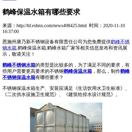
鹤峰保温水箱有哪些要求
来源：http://hf.eshnx.com/news498425.html 时间：2020-11-10
16:37:00
恩施州康乃新不锈钢设备有限责任公司为您免费提供
鹤峰不锈
钢水箱
,鹤峰保温水箱,鹤峰水箱厂家等相关信息发布和资讯展
示，敬请关注！
鹤峰不锈钢水箱
的类型是比较多的，为了满足不同的要求，有
些用户需要更高要求的不锈钢
鹤峰保温水箱
，那么，制作
鹤峰
不锈钢保温水箱
有哪些要求？
不锈钢保温水箱生产、安装应满足《生活饮用水卫生标准》、
《二次供水设施卫生规范》、《建筑给排水设计规范》。