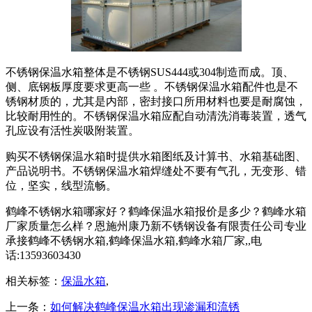
不锈钢保温水箱整体是不锈钢SUS444或304制造而成。顶、
侧、底钢板厚度要求更高一些 。不锈钢保温水箱配件也是不
锈钢材质的，尤其是内部，密封接口所用材料也要是耐腐蚀，
比较耐用性的。不锈钢保温水箱应配自动清洗消毒装置，透气
孔应设有活性炭吸附装置。
购买不锈钢保温水箱时提供水箱图纸及计算书、水箱基础图、
产品说明书。不锈钢保温水箱焊缝处不要有气孔，无变形、错
位，坚实，线型流畅。
鹤峰不锈钢水箱哪家好？鹤峰保温水箱报价是多少？鹤峰水箱
厂家质量怎么样？恩施州康乃新不锈钢设备有限责任公司专业
承接鹤峰不锈钢水箱,鹤峰保温水箱,鹤峰水箱厂家,,电
话:13593603430
相关标签：
保温水箱
,
上一条：
如何解决鹤峰保温水箱出现渗漏和流锈