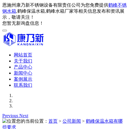
恩施州康乃新不锈钢设备有限责任公司为您免费提供
鹤峰不锈
钢水箱
,鹤峰保温水箱,鹤峰水箱厂家等相关信息发布和资讯展
示，敬请关注！
您暂无新询盘信息！
网站首页
关于我们
产品中心
新闻中心
案例展示
联系我们
Previous
Next
您的当前位置：
首页
>
公司新闻
>
鹤峰保温水箱有哪
些要求