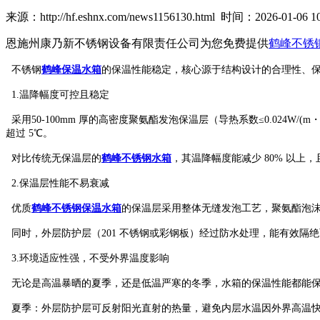
来源：http://hf.eshnx.com/news1156130.html 时间：2026-01-06 10
恩施州康乃新不锈钢设备有限责任公司为您免费提供
鹤峰不锈
不锈钢
鹤峰保温水箱
的保温性能稳定，核心源于结构设计的合理性、
1.温降幅度可控且稳定
采用50-100mm 厚的高密度聚氨酯发泡保温层（导热系数≤0.024W
超过 5℃。
对比传统无保温层的
鹤峰不锈钢水箱
，其温降幅度能减少 80% 以上
2.保温层性能不易衰减
优质
鹤峰不锈钢保温水箱
的保温层采用整体无缝发泡工艺，聚氨酯泡
同时，外层防护层（201 不锈钢或彩钢板）经过防水处理，能有效隔
3.环境适应性强，不受外界温度影响
无论是高温暴晒的夏季，还是低温严寒的冬季，水箱的保温性能都能
夏季：外层防护层可反射阳光直射的热量，避免内层水温因外界高温快