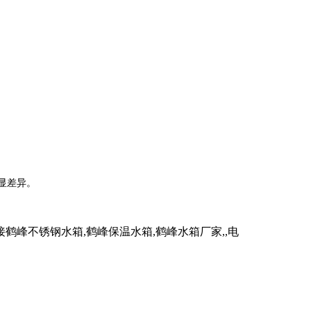
显差异。
峰不锈钢水箱,鹤峰保温水箱,鹤峰水箱厂家,,电