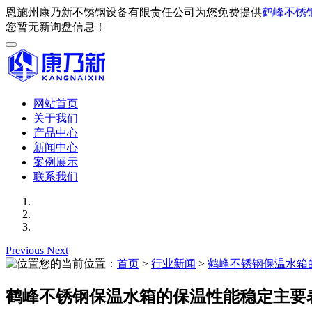
恩施州康乃新不锈钢设备有限责任公司为您免费提供
鹤峰不锈
您暂无新询盘信息！
网站首页
关于我们
产品中心
新闻中心
案例展示
联系我们
Previous
Next
您的当前位置：
首页
>
行业新闻
>
鹤峰不锈钢保温水箱
鹤峰不锈钢保温水箱的保温性能稳定主要