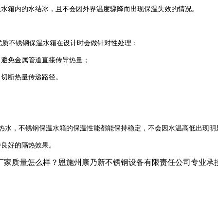
水箱内的水结冰，且不会因外界温度骤降而出现保温失效的情况。
优质不锈钢保温水箱在设计时会做针对性处理：
避免金属管道直接传导热量；
，切断热量传递路径。
90℃热水，不锈钢保温水箱的保温性能都能保持稳定，不会因水温高低出现明
持良好的隔热效果。
家质量怎么样？恩施州康乃新不锈钢设备有限责任公司专业承接鹤