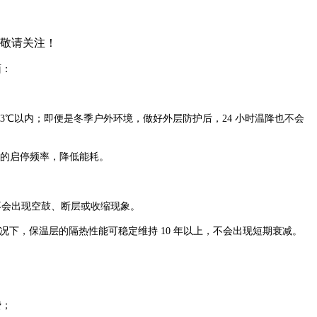
，敬请关注！
面：
制在 3℃以内；即便是冬季户外环境，做好外层防护后，24 小时温降也不会
备的启停频率，降低能耗。
不会出现空鼓、断层或收缩现象。
下，保温层的隔热性能可稳定维持 10 年以上，不会出现短期衰减。
费；