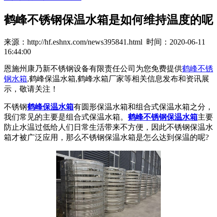
鹤峰不锈钢保温水箱是如何维持温度的呢
来源：http://hf.eshnx.com/news395841.html 时间：2020-06-11
16:44:00
恩施州康乃新不锈钢设备有限责任公司为您免费提供
鹤峰不锈
钢水箱
,鹤峰保温水箱,鹤峰水箱厂家等相关信息发布和资讯展
示，敬请关注！
不锈钢
鹤峰保温水箱
有圆形保温水箱和组合式保温水箱之分，
我们常见的主要是组合式保温水箱。
鹤峰不锈钢保温水箱
主要
防止水温过低给人们日常生活带来不方便，因此不锈钢保温水
箱才被广泛应用，那么不锈钢保温水箱是怎么达到保温的呢?