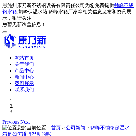
恩施州康乃新不锈钢设备有限责任公司为您免费提供
鹤峰不锈
钢水箱
,鹤峰保温水箱,鹤峰水箱厂家等相关信息发布和资讯展
示，敬请关注！
您暂无新询盘信息！
网站首页
关于我们
产品中心
新闻中心
案例展示
联系我们
Previous
Next
您的当前位置：
首页
>
公司新闻
>
鹤峰不锈钢保温水
箱是如何维持温度的呢