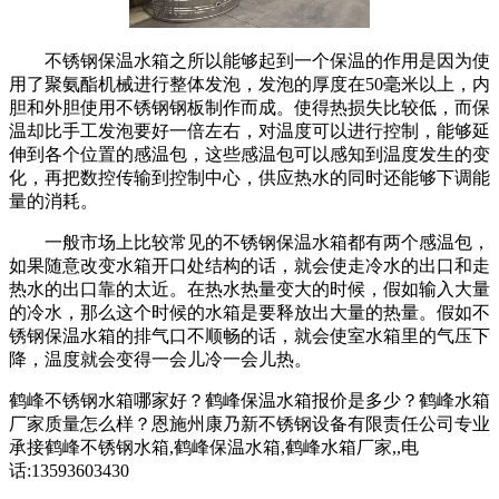
不锈钢保温水箱之所以能够起到一个保温的作用是因为使
用了聚氨酯机械进行整体发泡，发泡的厚度在50毫米以上，内
胆和外胆使用不锈钢钢板制作而成。使得热损失比较低，而保
温却比手工发泡要好一倍左右，对温度可以进行控制，能够延
伸到各个位置的感温包，这些感温包可以感知到温度发生的变
化，再把数控传输到控制中心，供应热水的同时还能够下调能
量的消耗。
一般市场上比较常见的不锈钢保温水箱都有两个感温包，
如果随意改变水箱开口处结构的话，就会使走冷水的出口和走
热水的出口靠的太近。在热水热量变大的时候，假如输入大量
的冷水，那么这个时候的水箱是要释放出大量的热量。假如不
锈钢保温水箱的排气口不顺畅的话，就会使室水箱里的气压下
降，温度就会变得一会儿冷一会儿热。
鹤峰不锈钢水箱哪家好？鹤峰保温水箱报价是多少？鹤峰水箱
厂家质量怎么样？恩施州康乃新不锈钢设备有限责任公司专业
承接鹤峰不锈钢水箱,鹤峰保温水箱,鹤峰水箱厂家,,电
话:13593603430