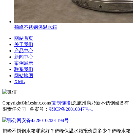
鹤峰不锈钢保温水箱
网站首页
关于我们
产品中心
新闻中心
案例展示
联系我们
网站地图
XML
Copyright©hf.eshnx.com(
复制链接
)恩施州康乃新不锈钢设备有
限责任公司 备案号：
鄂ICP备20010347号-1
鄂公网安备42280102001194号
鹤峰不锈钢水箱哪家好？鹤峰保温水箱报价是多少？鹤峰水箱