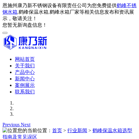
恩施州康乃新不锈钢设备有限责任公司为您免费提供
鹤峰不锈
钢水箱
,鹤峰保温水箱,鹤峰水箱厂家等相关信息发布和资讯展
示，敬请关注！
您暂无新询盘信息！
网站首页
关于我们
产品中心
新闻中心
案例展示
联系我们
Previous
Next
您的当前位置：
首页
>
行业新闻
>
鹤峰保温水箱选型
指南及常见误区