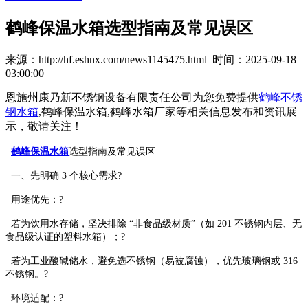
鹤峰保温水箱选型指南及常见误区
来源：http://hf.eshnx.com/news1145475.html 时间：2025-09-18
03:00:00
恩施州康乃新不锈钢设备有限责任公司为您免费提供
鹤峰不锈
钢水箱
,鹤峰保温水箱,鹤峰水箱厂家等相关信息发布和资讯展
示，敬请关注！
鹤峰保温水箱
选型指南及常见误区
一、先明确 3 个核心需求?
用途优先：?
若为饮用水存储，坚决排除 “非食品级材质”（如 201 不锈钢内层、无
食品级认证的塑料水箱）；?
若为工业酸碱储水，避免选不锈钢（易被腐蚀），优先玻璃钢或 316
不锈钢。?
环境适配：?