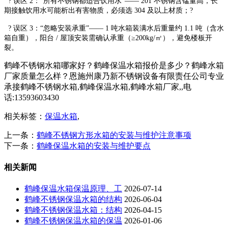
? 误区 2：“所有不锈钢都适合饮用水”—— 201 不锈钢含锰量高，长
期接触饮用水可能析出有害物质，必须选 304 及以上材质；?
? 误区 3：“忽略安装承重”—— 1 吨水箱装满水后重量约 1.1 吨（含水
箱自重），阳台 / 屋顶安装需确认承重（≥200kg/㎡），避免楼板开
裂。
鹤峰不锈钢水箱哪家好？鹤峰保温水箱报价是多少？鹤峰水箱
厂家质量怎么样？恩施州康乃新不锈钢设备有限责任公司专业
承接鹤峰不锈钢水箱,鹤峰保温水箱,鹤峰水箱厂家,,电
话:13593603430
相关标签：
保温水箱
,
上一条：
鹤峰不锈钢方形水箱的安装与维护注意事项
下一条：
鹤峰保温水箱的安装与维护要点
相关新闻
鹤峰保温水箱保温原理、工
2026-07-14
鹤峰不锈钢保温水箱的结构
2026-06-04
鹤峰不锈钢保温水箱：结构
2026-04-15
鹤峰不锈钢保温水箱的保温
2026-01-06