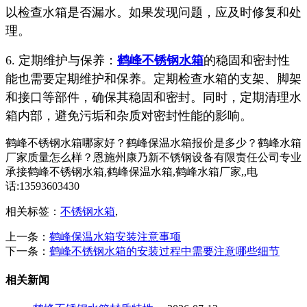
以检查水箱是否漏水。如果发现问题，应及时修复和处
理。
6. 定期维护与保养：
鹤峰不锈钢水箱
的稳固和密封性
能也需要定期维护和保养。定期检查水箱的支架、脚架
和接口等部件，确保其稳固和密封。同时，定期清理水
箱内部，避免污垢和杂质对密封性能的影响。
鹤峰不锈钢水箱哪家好？鹤峰保温水箱报价是多少？鹤峰水箱
厂家质量怎么样？恩施州康乃新不锈钢设备有限责任公司专业
承接鹤峰不锈钢水箱,鹤峰保温水箱,鹤峰水箱厂家,,电
话:13593603430
相关标签：
不锈钢水箱
,
上一条：
鹤峰保温水箱安装注意事项
下一条：
鹤峰不锈钢水箱的安装过程中需要注意哪些细节
相关新闻