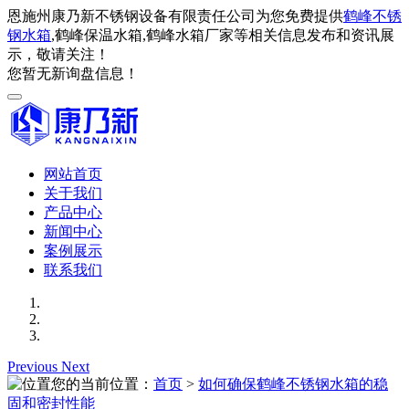
恩施州康乃新不锈钢设备有限责任公司为您免费提供
鹤峰不锈
钢水箱
,鹤峰保温水箱,鹤峰水箱厂家等相关信息发布和资讯展
示，敬请关注！
您暂无新询盘信息！
网站首页
关于我们
产品中心
新闻中心
案例展示
联系我们
Previous
Next
您的当前位置：
首页
>
如何确保鹤峰不锈钢水箱的稳
固和密封性能