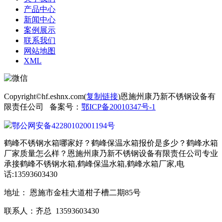
产品中心
新闻中心
案例展示
联系我们
网站地图
XML
Copyright©hf.eshnx.com(
复制链接
)恩施州康乃新不锈钢设备有
限责任公司 备案号：
鄂ICP备20010347号-1
鄂公网安备42280102001194号
鹤峰不锈钢水箱哪家好？鹤峰保温水箱报价是多少？鹤峰水箱
厂家质量怎么样？恩施州康乃新不锈钢设备有限责任公司专业
承接鹤峰不锈钢水箱,鹤峰保温水箱,鹤峰水箱厂家,电
话:13593603430
地址： 恩施市金桂大道柑子槽二期85号
联系人：齐总 13593603430