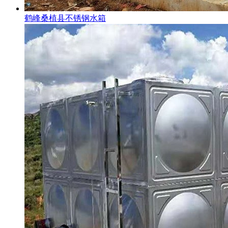
鹤峰桑植县不锈钢水箱