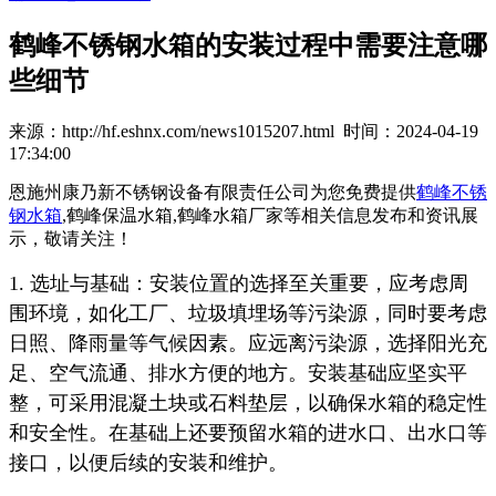
鹤峰不锈钢水箱的安装过程中需要注意哪
些细节
来源：http://hf.eshnx.com/news1015207.html 时间：2024-04-19
17:34:00
恩施州康乃新不锈钢设备有限责任公司为您免费提供
鹤峰不锈
钢水箱
,鹤峰保温水箱,鹤峰水箱厂家等相关信息发布和资讯展
示，敬请关注！
1. 选址与基础：安装位置的选择至关重要，应考虑周
围环境，如化工厂、垃圾填埋场等污染源，同时要考虑
日照、降雨量等气候因素。应远离污染源，选择阳光充
足、空气流通、排水方便的地方。安装基础应坚实平
整，可采用混凝土块或石料垫层，以确保水箱的稳定性
和安全性。在基础上还要预留水箱的进水口、出水口等
接口，以便后续的安装和维护。