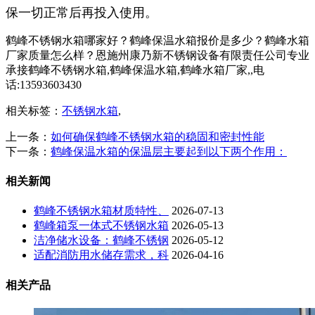
保一切正常后再投入使用。
鹤峰不锈钢水箱哪家好？鹤峰保温水箱报价是多少？鹤峰水箱
厂家质量怎么样？恩施州康乃新不锈钢设备有限责任公司专业
承接鹤峰不锈钢水箱,鹤峰保温水箱,鹤峰水箱厂家,,电
话:13593603430
相关标签：
不锈钢水箱
,
上一条：
如何确保鹤峰不锈钢水箱的稳固和密封性能
下一条：
鹤峰保温水箱的保温层主要起到以下两个作用：
相关新闻
鹤峰不锈钢水箱材质特性、
2026-07-13
鹤峰箱泵一体式不锈钢水箱
2026-05-13
洁净储水设备：鹤峰不锈钢
2026-05-12
适配消防用水储存需求，科
2026-04-16
相关产品