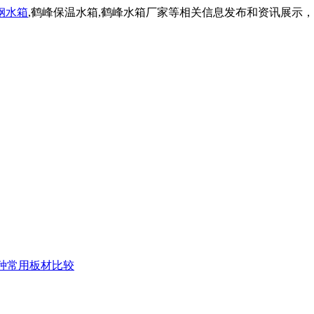
钢水箱
,鹤峰保温水箱,鹤峰水箱厂家等相关信息发布和资讯展示
种常用板材比较