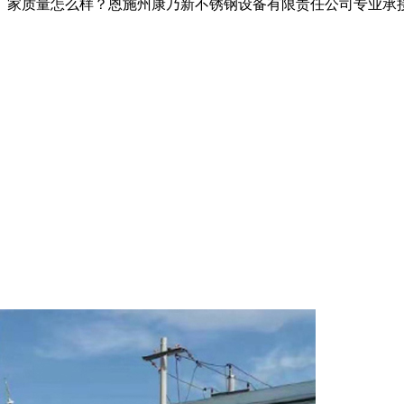
家质量怎么样？恩施州康乃新不锈钢设备有限责任公司专业承接鹤