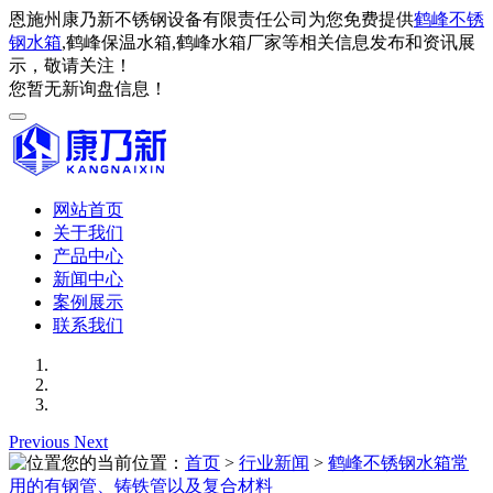
恩施州康乃新不锈钢设备有限责任公司为您免费提供
鹤峰不锈
钢水箱
,鹤峰保温水箱,鹤峰水箱厂家等相关信息发布和资讯展
示，敬请关注！
您暂无新询盘信息！
网站首页
关于我们
产品中心
新闻中心
案例展示
联系我们
Previous
Next
您的当前位置：
首页
>
行业新闻
>
鹤峰不锈钢水箱常
用的有钢管、铸铁管以及复合材料