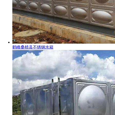
鹤峰桑植县不锈钢水箱