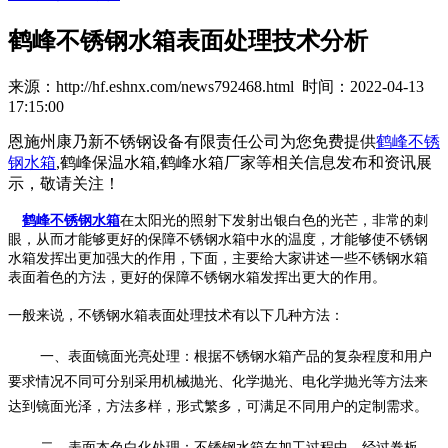
鹤峰不锈钢水箱表面处理技术分析
来源：http://hf.eshnx.com/news792468.html 时间：2022-04-13
17:15:00
恩施州康乃新不锈钢设备有限责任公司为您免费提供
鹤峰不锈
钢水箱
,鹤峰保温水箱,鹤峰水箱厂家等相关信息发布和资讯展
示，敬请关注！
鹤峰不锈钢水箱
在太阳光的照射下发射出银白色的光芒，非常的刺
眼，从而才能够更好的保障不锈钢水箱中水的温度，才能够使不锈钢
水箱发挥出更加强大的作用，下面，主要给大家讲述一些不锈钢水箱
表面着色的方法，更好的保障不锈钢水箱发挥出更大的作用。
一般来说，不锈钢水箱表面处理技术有以下几种方法：
一、表面镜面光亮处理：根据不锈钢水箱产品的复杂程度和用户
要求情况不同可分别采用机械抛光、化学抛光、电化学抛光等方法来
达到镜面光泽，方法多样，形式繁多，可满足不同用户的定制需求。
二、表面本色白化处理：不锈钢水箱在加工过程中，经过卷板、