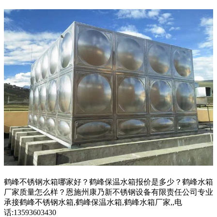
鹤峰不锈钢水箱哪家好？鹤峰保温水箱报价是多少？鹤峰水箱
厂家质量怎么样？恩施州康乃新不锈钢设备有限责任公司专业
承接鹤峰不锈钢水箱,鹤峰保温水箱,鹤峰水箱厂家,,电
话:13593603430