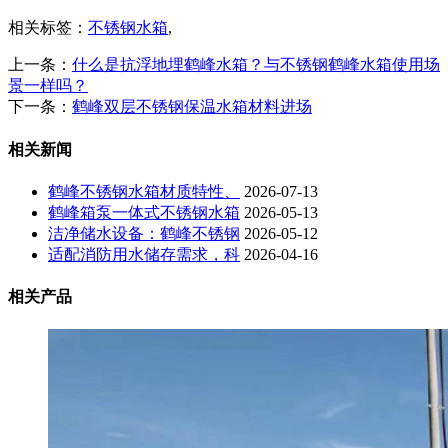
相关标签：
不锈钢水箱
,
上一条：
什么是抗浮地埋鹤峰水箱？与不锈钢鹤峰水箱使用场
景一样吗？
下一条：
鹤峰双层不锈钢保温水箱材料进场
相关新闻
鹤峰不锈钢水箱材质特性、
2026-07-13
鹤峰箱泵一体式不锈钢水箱
2026-05-13
洁净储水设备：鹤峰不锈钢
2026-05-12
适配消防用水储存需求，科
2026-04-16
相关产品