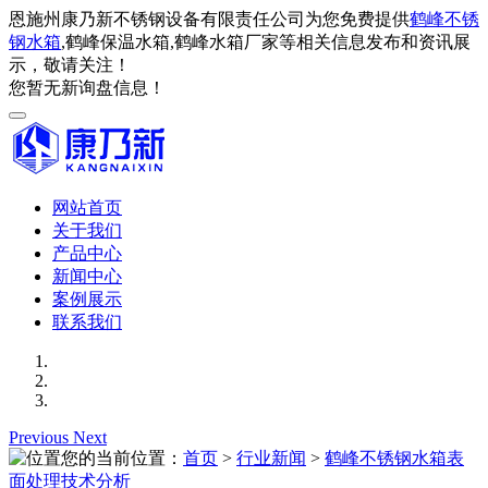
恩施州康乃新不锈钢设备有限责任公司为您免费提供
鹤峰不锈
钢水箱
,鹤峰保温水箱,鹤峰水箱厂家等相关信息发布和资讯展
示，敬请关注！
您暂无新询盘信息！
网站首页
关于我们
产品中心
新闻中心
案例展示
联系我们
Previous
Next
您的当前位置：
首页
>
行业新闻
>
鹤峰不锈钢水箱表
面处理技术分析