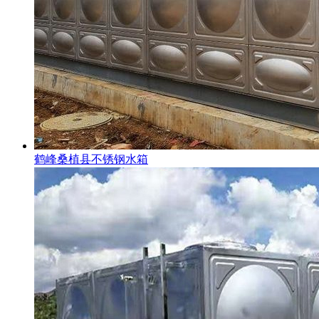
鹤峰桑植县不锈钢水箱