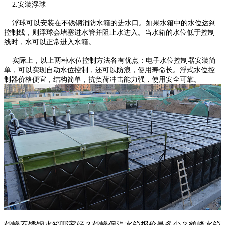
2.安装浮球
浮球可以安装在不锈钢消防水箱的进水口。如果水箱中的水位达到
控制线，则浮球会堵塞进水管并阻止水进入。当水箱的水位低于控制
线时，水可以正常进入水箱。
实际上，以上两种水位控制方法各有优点：电子水位控制器安装简
单，可以实现自动水位控制，还可以防浪，使用寿命长。浮式水位控
制器价格便宜，结构简单，抗负荷冲击能力强，使用安全可靠。
鹤峰不锈钢水箱哪家好？鹤峰保温水箱报价是多少？鹤峰水箱