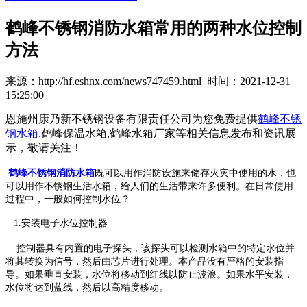
鹤峰不锈钢消防水箱常用的两种水位控制
方法
来源：http://hf.eshnx.com/news747459.html 时间：2021-12-31
15:25:00
恩施州康乃新不锈钢设备有限责任公司为您免费提供
鹤峰不锈
钢水箱
,鹤峰保温水箱,鹤峰水箱厂家等相关信息发布和资讯展
示，敬请关注！
鹤峰不锈钢消防水箱
既可以用作消防设施来储存火灾中使用的水，也
可以用作
不锈钢生活水箱
，给人们的生活带来许多便利。在日常使用
过程中，一般如何控制水位？
1.安装电子水位控制器
控制器具有内置的电子探头，该探头可以检测水箱中的特定水位并
将其转换为信号，然后由芯片进行处理。本产品没有严格的安装指
导。如果垂直安装，水位将移动到红线以防止波浪。如果水平安装，
水位将达到蓝线，然后以高精度移动。