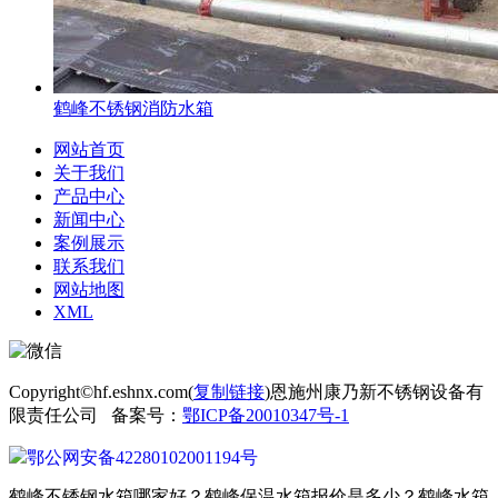
鹤峰不锈钢消防水箱
网站首页
关于我们
产品中心
新闻中心
案例展示
联系我们
网站地图
XML
Copyright©hf.eshnx.com(
复制链接
)恩施州康乃新不锈钢设备有
限责任公司 备案号：
鄂ICP备20010347号-1
鄂公网安备42280102001194号
鹤峰不锈钢水箱哪家好？鹤峰保温水箱报价是多少？鹤峰水箱