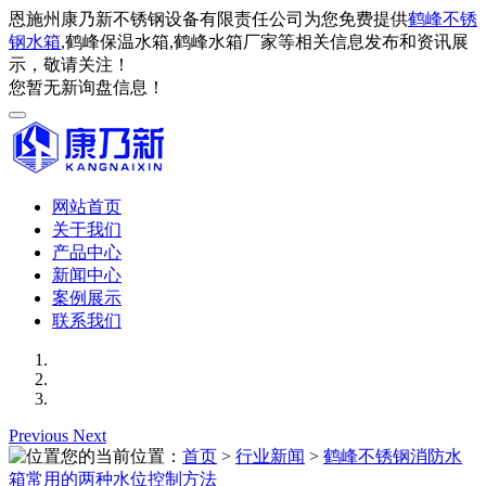
恩施州康乃新不锈钢设备有限责任公司为您免费提供
鹤峰不锈
钢水箱
,鹤峰保温水箱,鹤峰水箱厂家等相关信息发布和资讯展
示，敬请关注！
您暂无新询盘信息！
网站首页
关于我们
产品中心
新闻中心
案例展示
联系我们
Previous
Next
您的当前位置：
首页
>
行业新闻
>
鹤峰不锈钢消防水
箱常用的两种水位控制方法