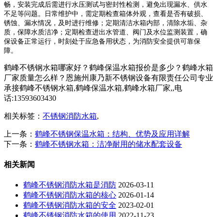
畅，安装完成后需进行水压测试与密封性检测，避免出现漏水、供水
不足等问题。日常维护中，需定期检查箱体外观，查看是否有破损、
锈蚀、漏水情况，及时进行维修；定期清洁水箱内部，清除水垢、杂
质，保障水质洁净；定期检查进出水管道、阀门及水位监测装置，确
保设备正常运行，时刻处于应急备用状态，为消防安全提供可靠保
障。
鹤峰不锈钢水箱哪家好？鹤峰保温水箱报价是多少？鹤峰水箱
厂家质量怎么样？恩施州康乃新不锈钢设备有限责任公司专业
承接鹤峰不锈钢水箱,鹤峰保温水箱,鹤峰水箱厂家,,电
话:13593603430
相关标签：
不锈钢消防水箱
,
上一条：
鹤峰不锈钢保温水箱：结构、优势及应用详解
下一条：
鹤峰不锈钢水箱：洁净耐用的储水配套设备
相关新闻
鹤峰不锈钢消防水箱是消防
2026-03-11
鹤峰不锈钢消防水箱的核心
2026-01-14
鹤峰不锈钢消防水箱的安全
2023-02-01
鹤峰不锈钢消防水箱的使用
2022-11-23