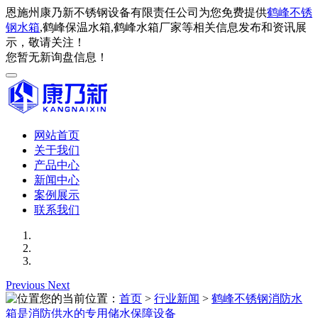
恩施州康乃新不锈钢设备有限责任公司为您免费提供
鹤峰不锈
钢水箱
,鹤峰保温水箱,鹤峰水箱厂家等相关信息发布和资讯展
示，敬请关注！
您暂无新询盘信息！
网站首页
关于我们
产品中心
新闻中心
案例展示
联系我们
Previous
Next
您的当前位置：
首页
>
行业新闻
>
鹤峰不锈钢消防水
箱是消防供水的专用储水保障设备