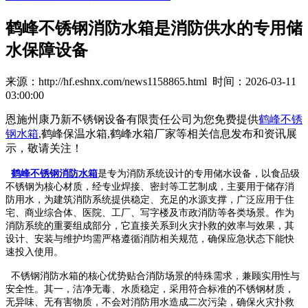
鹤峰不锈钢消防水箱是消防供水的专用储
水保障设备
来源：http://hf.eshnx.com/news1158865.html 时间：2026-03-11
03:00:00
恩施州康乃新不锈钢设备有限责任公司为您免费提供
鹤峰不锈
钢水箱
,鹤峰保温水箱,鹤峰水箱厂家等相关信息发布和资讯展
示，敬请关注！
鹤峰不锈钢消防水箱
是专为消防系统设计的专用储水设备，以食品级
不锈钢为核心材质，经专业焊接、密封等工艺制成，主要用于储存消
防用水，为建筑消防系统提供稳定、充足的水源支撑，广泛应用于住
宅、商业综合体、医院、工厂、写字楼及市政消防等各类场景。作为
消防系统的重要组成部分，它直接关系到火灾扑救的效率与效果，其
设计、安装与维护均需严格遵循消防相关规范，确保应急状态下能快
速投入使用。
不锈钢消防水箱的核心优势贴合消防场景的特殊需求，兼顾实用性与
安全性。其一，洁净无毒、水质稳定，采用符合标准的不锈钢材质，
无异味、无有害物质，不会对消防用水造成二次污染，确保火灾扑救