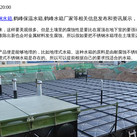
20:00
钢水箱
,鹤峰保温水箱,鹤峰水箱厂家等相关信息发布和资讯展示
来，这样要美观很多。但是土壤里的腐蚀性是要比在屋顶在地下室的要强
推陈出新也会对金属材料发生腐蚀。所以假如要把
不锈钢水箱
埋在土壤里
产品便是能够地埋的，比如地埋式水箱。这种水箱的原料是由耐腐蚀不锈
埋式不锈钢水箱是存在的。所以可以提前根据自己的要求找适合的水箱。