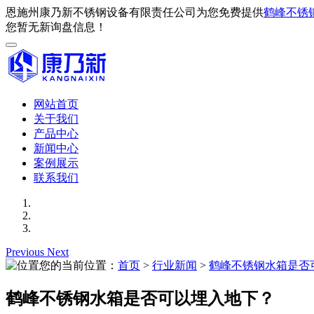
恩施州康乃新不锈钢设备有限责任公司为您免费提供
鹤峰不锈
您暂无新询盘信息！
网站首页
关于我们
产品中心
新闻中心
案例展示
联系我们
Previous
Next
您的当前位置：
首页
>
行业新闻
>
鹤峰不锈钢水箱是否
鹤峰不锈钢水箱是否可以埋入地下？