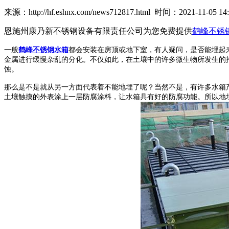
来源：http://hf.eshnx.com/news712817.html 时间：2021-11-05 14:
恩施州康乃新不锈钢设备有限责任公司为您免费提供
鹤峰不锈
一般
鹤峰不锈钢水箱
都会安装在房顶或地下室，有人疑问，是否能埋起
金属进行缓慢杂乱的分化。不仅如此，在土壤中的许多微生物所发生的
蚀。
那么是不是就从另一方面代表着不能地埋了呢？当然不是，有许多水箱
土壤触摸的外表涂上一层防腐涂料，让水箱具有好的防腐功能。所以地