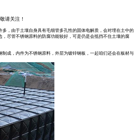
，敬请关注！
许多，由于土壤自身具有毛细管多孔性的固体电解质，会对埋在土中的
边，尽管不锈钢原料的防腐功能较好，可是仍是会抵挡不住土壤的腐
钢制成，内件为不锈钢原料，外层为镀锌钢板，一起咱们还会在板材与