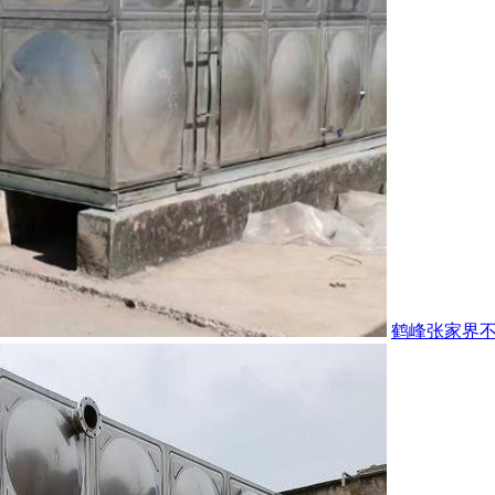
鹤峰张家界