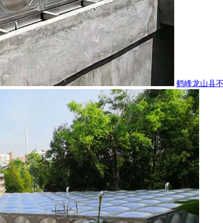
鹤峰龙山县