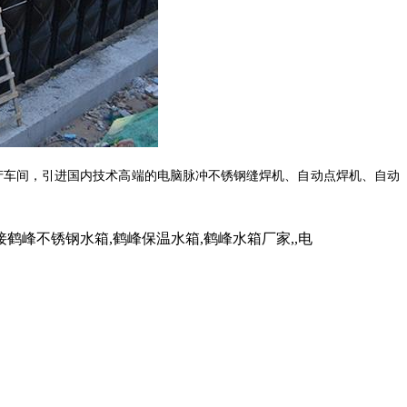
产车间，引进国内技术高端的电脑脉冲不锈钢缝焊机、自动点焊机、自动
峰不锈钢水箱,鹤峰保温水箱,鹤峰水箱厂家,,电