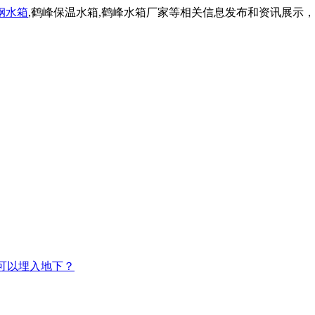
钢水箱
,鹤峰保温水箱,鹤峰水箱厂家等相关信息发布和资讯展示
可以埋入地下？