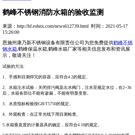
鹤峰不锈钢消防水箱的验收监测
来源：http://hf.eshnx.com/news612739.html 时间：2021-05-17
15:26:00
恩施州康乃新不锈钢设备有限责任公司为您免费提供
鹤峰不锈
钢水箱
,鹤峰保温水箱,鹤峰水箱厂家等相关信息发布和资讯展
示，敬请关注！
试验的方法:
1、手感和目测焊完的容器，应符合4.2的规定。
2、水箱注水试验：关闭排污阀及出水阀门，注水至规定水位，在2~3h
后，水箱各部位不能有渗漏，不能有明显变形。
3、水质指标检验按GB/T5750的规定。
4、外观检查：在正常光线下用目测检查。
5.水箱垂直度的计量器具的确定，应符合4.10的规定。