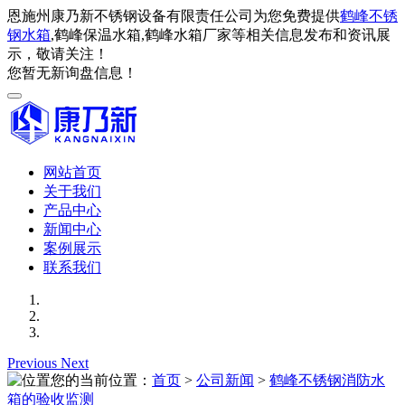
恩施州康乃新不锈钢设备有限责任公司为您免费提供
鹤峰不锈
钢水箱
,鹤峰保温水箱,鹤峰水箱厂家等相关信息发布和资讯展
示，敬请关注！
您暂无新询盘信息！
网站首页
关于我们
产品中心
新闻中心
案例展示
联系我们
Previous
Next
您的当前位置：
首页
>
公司新闻
>
鹤峰不锈钢消防水
箱的验收监测