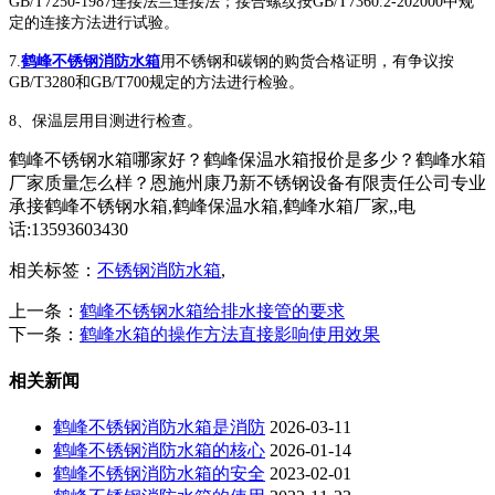
GB/T7250-1987连接法兰连接法；接合螺纹按GB/T7360.2-202000中规
定的连接方法进行试验。
7.
鹤峰不锈钢消防水箱
用不锈钢和碳钢的购货合格证明，有争议按
GB/T3280和GB/T700规定的方法进行检验。
8、保温层用目测进行检查。
鹤峰不锈钢水箱哪家好？鹤峰保温水箱报价是多少？鹤峰水箱
厂家质量怎么样？恩施州康乃新不锈钢设备有限责任公司专业
承接鹤峰不锈钢水箱,鹤峰保温水箱,鹤峰水箱厂家,,电
话:13593603430
相关标签：
不锈钢消防水箱
,
上一条：
鹤峰不锈钢水箱给排水接管的要求
下一条：
鹤峰水箱的操作方法直接影响使用效果
相关新闻
鹤峰不锈钢消防水箱是消防
2026-03-11
鹤峰不锈钢消防水箱的核心
2026-01-14
鹤峰不锈钢消防水箱的安全
2023-02-01