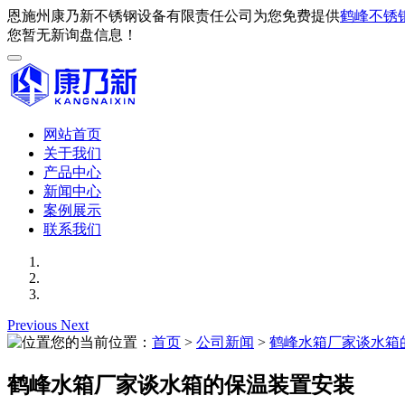
恩施州康乃新不锈钢设备有限责任公司为您免费提供
鹤峰不锈
您暂无新询盘信息！
网站首页
关于我们
产品中心
新闻中心
案例展示
联系我们
Previous
Next
您的当前位置：
首页
>
公司新闻
>
鹤峰水箱厂家谈水箱
鹤峰水箱厂家谈水箱的保温装置安装