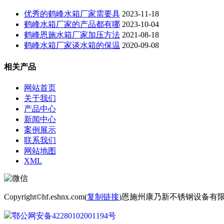
优秀的鹤峰水箱厂家需要具
2023-11-18
鹤峰水箱厂家的产品都有哪
2023-10-04
鹤峰恩施水箱厂家加压方法
2021-08-18
鹤峰水箱厂家谈水箱的保温
2020-09-08
相关产品
网站首页
关于我们
产品中心
新闻中心
案例展示
联系我们
网站地图
XML
Copyright©hf.eshnx.com(
复制链接
)恩施州康乃新不锈钢设备有
鄂公网安备42280102001194号