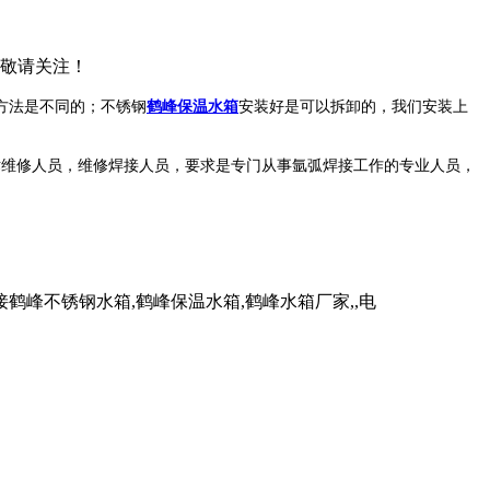
，敬请关注！
方法是不同的；不锈钢
鹤峰保温水箱
安装好是可以拆卸的，我们安装上
术维修人员，维修焊接人员，要求是专门从事氩弧焊接工作的专业人员，
峰不锈钢水箱,鹤峰保温水箱,鹤峰水箱厂家,,电