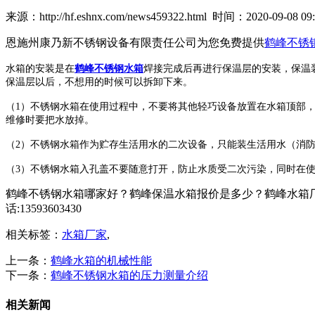
来源：http://hf.eshnx.com/news459322.html 时间：2020-09-08 09:
恩施州康乃新不锈钢设备有限责任公司为您免费提供
鹤峰不锈
水箱的安装是在
鹤峰不锈钢水箱
焊接完成后再进行保温层的安装，保温
保温层以后，不想用的时候可以拆卸下来。
（1）不锈钢水箱在使用过程中，不要将其他轻巧设备放置在水箱顶部
维修时要把水放掉。
（2）不锈钢水箱作为贮存生活用水的二次设备，只能装生活用水（消
（3）不锈钢水箱入孔盖不要随意打开，防止水质受二次污染，同时在使
鹤峰不锈钢水箱哪家好？鹤峰保温水箱报价是多少？鹤峰水箱厂
话:13593603430
相关标签：
水箱厂家
,
上一条：
鹤峰水箱的机械性能
下一条：
鹤峰不锈钢水箱的压力测量介绍
相关新闻