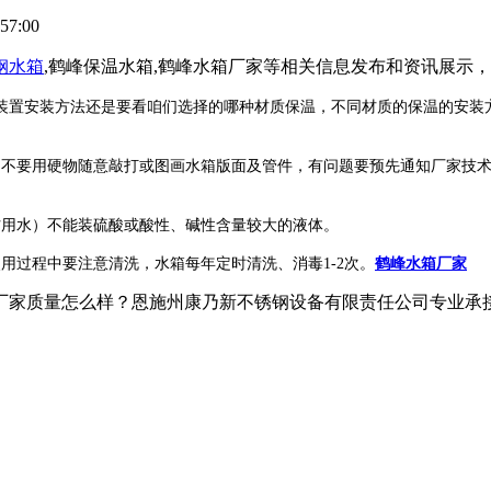
57:00
钢水箱
,鹤峰保温水箱,鹤峰水箱厂家等相关信息发布和资讯展示
装置安装方法还是要看咱们选择的哪种材质保温，不同材质的保温的安装
，不要用硬物随意敲打或图画水箱版面及管件，有问题要预先通知厂家技
防用水）不能装硫酸或酸性、碱性含量较大的液体。
用过程中要注意清洗，水箱每年定时清洗、消毒1-2次。
鹤峰水箱厂家
家质量怎么样？恩施州康乃新不锈钢设备有限责任公司专业承接鹤