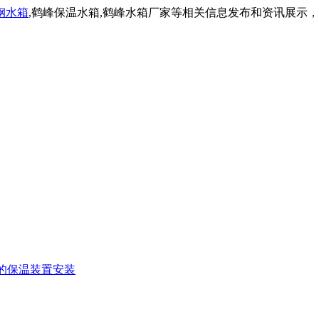
钢水箱
,鹤峰保温水箱,鹤峰水箱厂家等相关信息发布和资讯展示
的保温装置安装