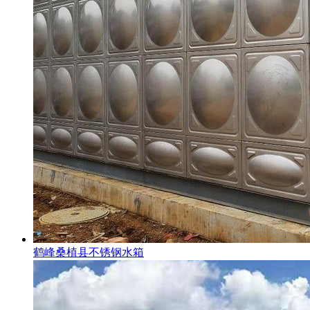
鹤峰桑植县不锈钢水箱