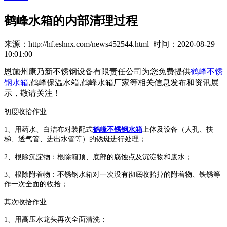
鹤峰水箱的内部清理过程
来源：http://hf.eshnx.com/news452544.html 时间：2020-08-29
10:01:00
恩施州康乃新不锈钢设备有限责任公司为您免费提供
鹤峰不锈
钢水箱
,鹤峰保温水箱,鹤峰水箱厂家等相关信息发布和资讯展
示，敬请关注！
初度收拾作业
1、用药水、白洁布对装配式
鹤峰不锈钢水箱
上体及设备（人孔、扶
梯、透气管、进出水管等）的锈斑进行处理；
2、根除沉淀物：根除箱顶、底部的腐蚀点及沉淀物和废水；
3、根除附着物：不锈钢水箱对一次没有彻底收拾掉的附着物、铁锈等
作一次全面的收拾；
其次收拾作业
1、用高压水龙头再次全面清洗；