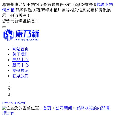
恩施州康乃新不锈钢设备有限责任公司为您免费提供
鹤峰不锈
钢水箱
,鹤峰保温水箱,鹤峰水箱厂家等相关信息发布和资讯展
示，敬请关注！
您暂无新询盘信息！
网站首页
关于我们
产品中心
新闻中心
案例展示
联系我们
Previous
Next
您的当前位置：
首页
>
公司新闻
>
鹤峰水箱的内部清
理过程