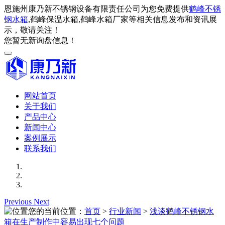
恩施州康乃新不锈钢设备有限责任公司为您免费提供
鹤峰不锈
钢水箱
,鹤峰保温水箱,鹤峰水箱厂家等相关信息发布和资讯展
示，敬请关注！
您暂无新询盘信息！
网站首页
关于我们
产品中心
新闻中心
案例展示
联系我们
Previous
Next
您的当前位置：
首页
>
行业新闻
>
浅谈鹤峰不锈钢水
箱在生产制作中容易出现七个问题