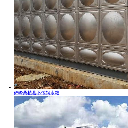
鹤峰桑植县不锈钢水箱