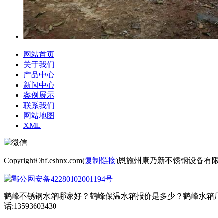
网站首页
关于我们
产品中心
新闻中心
案例展示
联系我们
网站地图
XML
Copyright©hf.eshnx.com(
复制链接
)恩施州康乃新不锈钢设备有
鄂公网安备42280102001194号
鹤峰不锈钢水箱哪家好？鹤峰保温水箱报价是多少？鹤峰水箱厂
话:13593603430