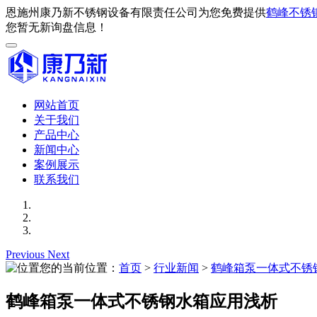
恩施州康乃新不锈钢设备有限责任公司为您免费提供
鹤峰不锈
您暂无新询盘信息！
网站首页
关于我们
产品中心
新闻中心
案例展示
联系我们
Previous
Next
您的当前位置：
首页
>
行业新闻
>
鹤峰箱泵一体式不锈
鹤峰箱泵一体式不锈钢水箱应用浅析