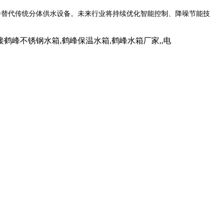
步替代传统分体供水设备。未来行业将持续优化智能控制、降噪节能技
。
峰不锈钢水箱,鹤峰保温水箱,鹤峰水箱厂家,,电