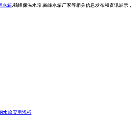
钢水箱
,鹤峰保温水箱,鹤峰水箱厂家等相关信息发布和资讯展示
钢水箱应用浅析