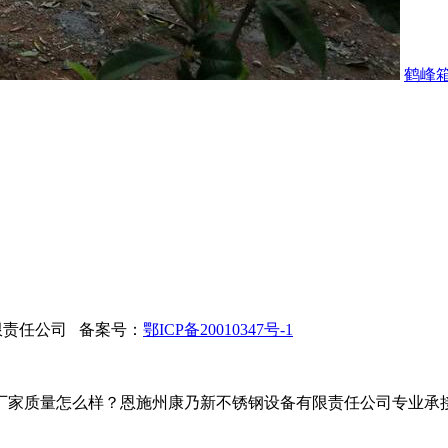
鹤峰
限责任公司 备案号：
鄂ICP备20010347号-1
家质量怎么样？恩施州康乃新不锈钢设备有限责任公司专业承接鹤