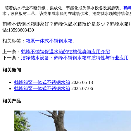
随着供水行业不断升级，集成化、节能化成为供水设备发展趋势。
鹤
术，改良板材工艺。该类集成水箱将在建筑供水、消防储水领域持续普
鹤峰不锈钢水箱哪家好？鹤峰保温水箱报价是多少？鹤峰水箱厂
话:13593603430
相关标签：
箱泵一体式不锈钢水箱
,
上一条：
鹤峰不锈钢保温水箱的结构优势与应用介绍
下一条：
洁净储水设备：鹤峰不锈钢水箱材质特性与行业应用
相关新闻
鹤峰箱泵一体式不锈钢水箱
2026-05-13
鹤峰箱泵一体式不锈钢水箱
2025-07-06
相关产品