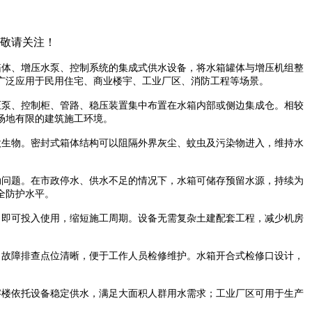
，敬请关注！
箱体、增压水泵、控制系统的集成式供水设备，将水箱罐体与增压机组整
广泛应用于民用住宅、商业楼宇、工业厂区、消防工程等场景。
泵、控制柜、管路、稳压装置集中布置在水箱内部或侧边集成仓。相较
场地有限的建筑施工环境。
生物。密封式箱体结构可以阻隔外界灰尘、蚊虫及污染物进入，维持水
问题。在市政停水、供水不足的情况下，水箱可储存预留水源，持续为
全防护水平。
即可投入使用，缩短施工周期。设备无需复杂土建配套工程，减少机房
故障排查点位清晰，便于工作人员检修维护。水箱开合式检修口设计，
楼依托设备稳定供水，满足大面积人群用水需求；工业厂区可用于生产