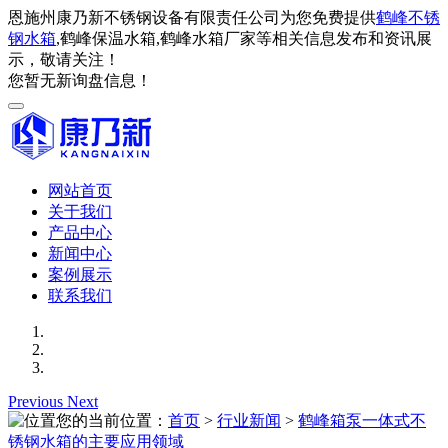
恩施州康乃新不锈钢设备有限责任公司为您免费提供
鹤峰不锈
钢水箱
,鹤峰保温水箱,鹤峰水箱厂家等相关信息发布和资讯展
示，敬请关注！
您暂无新询盘信息！
网站首页
关于我们
产品中心
新闻中心
案例展示
联系我们
Previous
Next
您的当前位置：
首页
>
行业新闻
>
鹤峰箱泵一体式不
锈钢水箱的主要应用领域