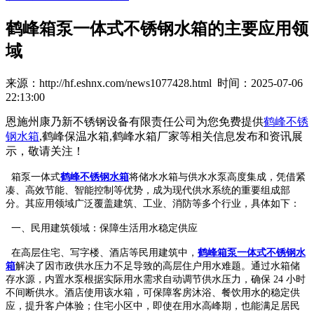
鹤峰箱泵一体式不锈钢水箱的主要应用领
域
来源：http://hf.eshnx.com/news1077428.html 时间：2025-07-06
22:13:00
恩施州康乃新不锈钢设备有限责任公司为您免费提供
鹤峰不锈
钢水箱
,鹤峰保温水箱,鹤峰水箱厂家等相关信息发布和资讯展
示，敬请关注！
箱泵一体式
鹤峰不锈钢水箱
将储水水箱与供水水泵高度集成，凭借紧
凑、高效节能、智能控制等优势，成为现代供水系统的重要组成部
分。其应用领域广泛覆盖建筑、工业、消防等多个行业，具体如下：​
一、民用建筑领域：保障生活用水稳定供应​
在高层住宅、写字楼、酒店等民用建筑中，
鹤峰箱泵一体式不锈钢水
箱
解决了因市政供水压力不足导致的高层住户用水难题。通过水箱储
存水源，内置水泵根据实际用水需求自动调节供水压力，确保 24 小时
不间断供水。酒店使用该水箱，可保障客房沐浴、餐饮用水的稳定供
应，提升客户体验；住宅小区中，即使在用水高峰期，也能满足居民