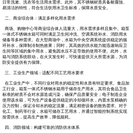
日常洗漱、洗衣等生活用水需求。此外，其不锈钢材质具备耐腐蚀、
易清洁的特性，符合生活饮用水卫生标准，保障水质安全。​
二、商业综合体：满足多样化用水需求​
商场、购物中心等商业综合体人流量大，用水需求多样且集中。箱泵
一体式不锈钢水箱可同时满足卫生间冲洗、空调系统补水、消防用水
储备等多种需求。在大型商场中，水箱为中央空调系统提供稳定的循
环补水，保障制冷制热效果；同时，其高效的供水能力能迅速响应卫
生间等区域的集中用水，避免因水压不足导致的使用不便。此外，水
箱与消防系统联动，在火灾发生时，可快速提供灭火所需水源，为消
防安全提供有力保障。​
三、工业生产领域：适配不同工艺用水要求​
在工业生产中，不同行业对用水的稳定性和水质有特定要求。食品加
工行业，箱泵一体式不锈钢水箱用于储存生产用水，其符合食品卫生
标准的材质不会对水源造成污染，确保产品质量安全；电子制造企业
使用该水箱，可为生产设备提供稳定的冷却循环水，内置水泵精确的
压力控制，保证冷却水的稳定流量，满足精密设备的散热需求。对于
化工、制药等行业，水箱可储存工艺用水，并通过智能控制系统实现
按需供水，提高生产效率，降低能耗。​
四、消防领域：构建可靠的消防供水体系​