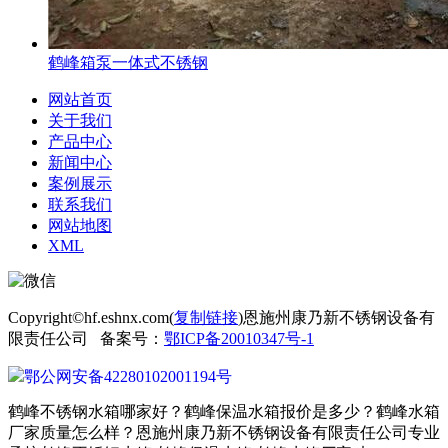
鹤峰箱泵一体式不锈钢
网站首页
关于我们
产品中心
新闻中心
案例展示
联系我们
网站地图
XML
Copyright©hf.eshnx.com(
复制链接
)恩施州康乃新不锈钢设备有
限责任公司 备案号：
鄂ICP备20010347号-1
鄂公网安备42280102001194号
鹤峰不锈钢水箱哪家好？鹤峰保温水箱报价是多少？鹤峰水箱
厂家质量怎么样？恩施州康乃新不锈钢设备有限责任公司专业