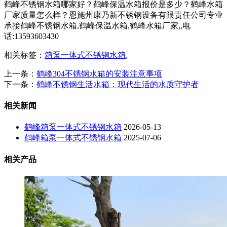
鹤峰不锈钢水箱哪家好？鹤峰保温水箱报价是多少？鹤峰水箱
厂家质量怎么样？恩施州康乃新不锈钢设备有限责任公司专业
承接鹤峰不锈钢水箱,鹤峰保温水箱,鹤峰水箱厂家,,电
话:13593603430
相关标签：
箱泵一体式不锈钢水箱
,
上一条：
鹤峰304不锈钢水箱的安装注意事项
下一条：
鹤峰不锈钢生活水箱：现代生活的水质守护者
相关新闻
鹤峰箱泵一体式不锈钢水箱
2026-05-13
鹤峰箱泵一体式不锈钢水箱
2025-07-06
相关产品