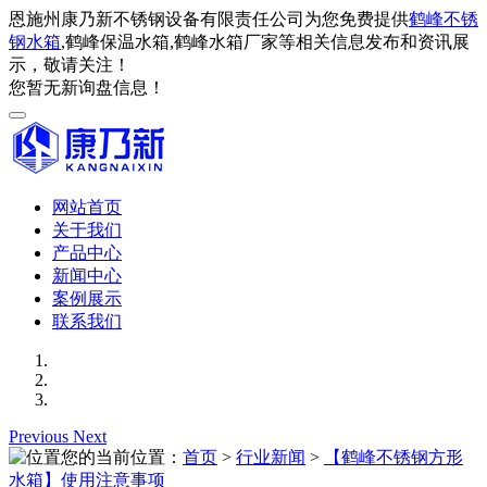
恩施州康乃新不锈钢设备有限责任公司为您免费提供
鹤峰不锈
钢水箱
,鹤峰保温水箱,鹤峰水箱厂家等相关信息发布和资讯展
示，敬请关注！
您暂无新询盘信息！
网站首页
关于我们
产品中心
新闻中心
案例展示
联系我们
Previous
Next
您的当前位置：
首页
>
行业新闻
>
【鹤峰不锈钢方形
水箱】使用注意事项