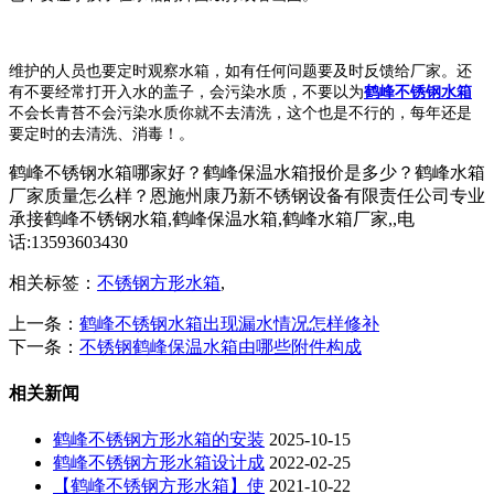
维护的人员也要定时观察水箱，如有任何问题要及时反馈给厂家。还
有不要经常打开入水的盖子，会污染水质，不要以为
鹤峰不锈钢水箱
不会长青苔不会污染水质你就不去清洗，这个也是不行的，每年还是
要定时的去清洗、消毒！。
鹤峰不锈钢水箱哪家好？鹤峰保温水箱报价是多少？鹤峰水箱
厂家质量怎么样？恩施州康乃新不锈钢设备有限责任公司专业
承接鹤峰不锈钢水箱,鹤峰保温水箱,鹤峰水箱厂家,,电
话:13593603430
相关标签：
不锈钢方形水箱
,
上一条：
鹤峰不锈钢水箱出现漏水情况怎样修补
下一条：
不锈钢鹤峰保温水箱由哪些附件构成
相关新闻
鹤峰不锈钢方形水箱的安装
2025-10-15
鹤峰不锈钢方形水箱设计成
2022-02-25
【鹤峰不锈钢方形水箱】使
2021-10-22