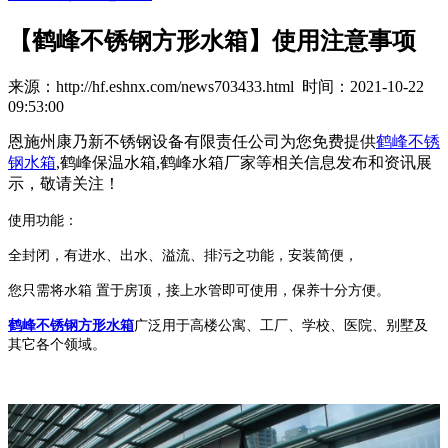
【鹤峰不锈钢方形水箱】使用注意事项
来源：http://hf.eshnx.com/news703433.html 时间：2021-10-22
09:53:00
恩施州康乃新不锈钢设备有限责任公司为您免费提供
鹤峰不锈
钢水箱
,鹤峰保温水箱,鹤峰水箱厂家等相关信息发布和资讯展
示，敬请关注！
使用功能：
全封闭，有进水、出水、溢流、排污之功能，安装简便，
您只需将水箱 置于房顶，接上水管即可使用，保养十分方便。
鹤峰不锈钢方形水箱
广泛用于高楼公寓、工厂、学校、医院、别墅及
其它各个领域。