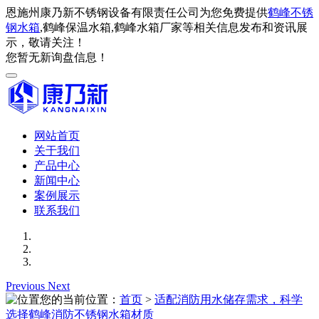
恩施州康乃新不锈钢设备有限责任公司为您免费提供
鹤峰不锈
钢水箱
,鹤峰保温水箱,鹤峰水箱厂家等相关信息发布和资讯展
示，敬请关注！
您暂无新询盘信息！
网站首页
关于我们
产品中心
新闻中心
案例展示
联系我们
Previous
Next
您的当前位置：
首页
>
适配消防用水储存需求，科学
选择鹤峰消防不锈钢水箱材质